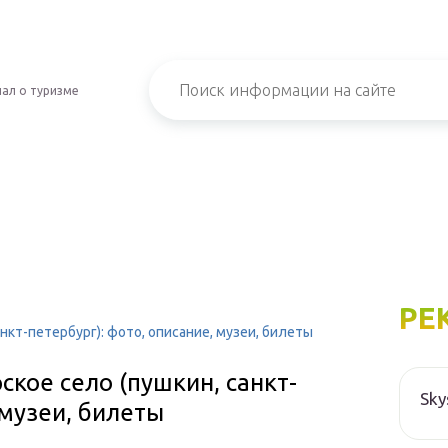
ал о туризме
РЕ
нкт-петербург): фото, описание, музеи, билеты
ское село (пушкин, санкт-
Sky
 музеи, билеты