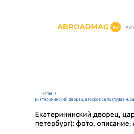
ABROADMAG
RU
Журн
Home
Екатерининский дворец, царское село (пушкин, са
Екатерининский дворец, цар
петербург): фото, описание,