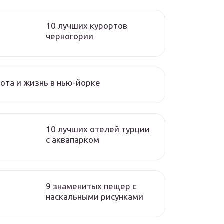
10 лучших курортов
черногории
ота и жизнь в нью-йорке
10 лучших отелей турции
с аквапарком
9 знаменитых пещер с
наскальными рисунками