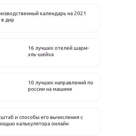
изводственный календарь на 2021
 в днр
16 лучших отелей шарм-
эль-шейха
10 лучших направлений по
россии на машине
штаб и способы его вычисления с
мощью калькулятора онлайн