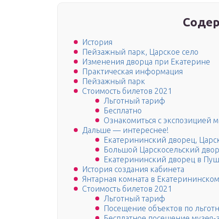
Содер
История
Пейзажный парк, Царское село
Изменения дворца при Екатерине
Практическая информация
Пейзажный парк
Стоимость билетов 2021
Льготный тариф
Бесплатно
Ознакомиться с экспозицией 
Дальше — интереснее!
Екатерининский дворец, Царс
Большой Царскосельский дво
Екатерининский дворец в Пу
История создания кабинета
Янтарная комната в Екатерининско
Стоимость билетов 2021
Льготный тариф
Посещение объектов по льгот
Бесплатное посещение музея-