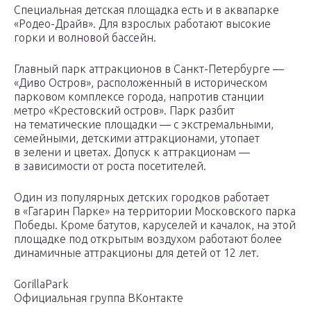
Специальная детская площадка есть и в аквапарке
«Родео-Драйв». Для взрослых работают высокие
горки и волновой бассейн.
Главный парк аттракционов в Санкт-Петербурге —
«Диво Остров», расположенный в историческом
парковом комплексе города, напротив станции
метро «Крестовский остров». Парк разбит
на тематические площадки — с экстремальными,
семейными, детскими аттракционами, утопает
в зелени и цветах. Допуск к аттракционам —
в зависимости от роста посетителей.
Один из популярных детских городков работает
в «Гагарин Парке» на территории Московского парка
Победы. Кроме батутов, каруселей и качалок, на этой
площадке под открытым воздухом работают более
динамичные аттракционы для детей от 12 лет.
GorillaPark
Официальная группа ВКонтакте