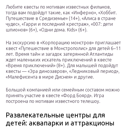
Любите квесты по мотивам известных фильмов,
тогда вам подойдут такие, как «Инферно», «Хоббит.
Путешествие в Средиземье» (14+), «Алиса в стране
чудес», «Гарри и последний крестраж», «007: дети
шпионов» (6+), «Одни дома. Kids» (6+).
На экскурсию в «Корпорацию монстров» приглашает
квест «Путешествие в Монстрополис» для детей 6–11
лет. Время тайн и загадок затерянной Атлантиды
ждет маленьких искатель приключений в квесте
«Время приключений» (8+). Для малышей подойдут
квесты — «Эра динозавров», «Ледниковый период»,
«Малефисента в мире Диснея» и другие.
Большой компанией или семейным составом можно
принять участие в квесте «Форд Боярд». Игра
построена по мотивам известного телешоу.
Развлекательные центры для
детей: аквапарки и аттракционы