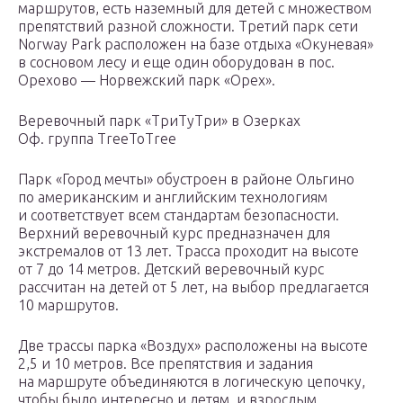
маршрутов, есть наземный для детей с множеством
препятствий разной сложности. Третий парк сети
Norway Park расположен на базе отдыха «Окуневая»
в сосновом лесу и еще один оборудован в пос.
Орехово — Норвежский парк «Орех».
Веревочный парк «ТриТуТри» в Озерках
Оф. группа TreeToTree
Парк «Город мечты» обустроен в районе Ольгино
по американским и английским технологиям
и соответствует всем стандартам безопасности.
Верхний веревочный курс предназначен для
экстремалов от 13 лет. Трасса проходит на высоте
от 7 до 14 метров. Детский веревочный курс
рассчитан на детей от 5 лет, на выбор предлагается
10 маршрутов.
Две трассы парка «Воздух» расположены на высоте
2,5 и 10 метров. Все препятствия и задания
на маршруте объединяются в логическую цепочку,
чтобы было интересно и детям, и взрослым.