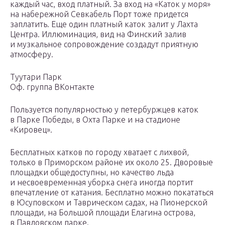
каждый час, вход платный. За вход на «Каток у моря»
на набережной Севкабель Порт тоже придется
заплатить. Еще один платный каток залит у Лахта
Центра. Иллюминация, вид на Финский залив
и музкальное сопровождение создадут приятную
атмосферу.
Туутари Парк
Оф. группа ВКонтакте
Пользуется популярностью у петербуржцев каток
в Парке Победы, в Охта Парке и на стадионе
«Кировец».
Бесплатных катков по городу хватает с лихвой,
только в Приморском районе их около 25. Дворовые
площадки общедоступны, но качество льда
и несвоевременная уборка снега иногда портит
впечатление от катания. Бесплатно можно покататься
в Юсуповском и Таврическом садах, на Пионерской
площади, на Большой площади Елагина острова,
в Павловском парке.