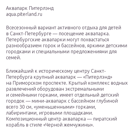
Аквапарк Питерлэнд
aqua.piterland.ru
Всесезонный вариант активного отдыха для детей
в Санкт-Петербурге — посещение аквапарка.
Петербургские аквапарки могут похвастаться
разнообразием горок и бассейнов, яркими детскими
городками и специальными предложениями для
семей.
Ближайший к историческому центру Санкт-
Петербурга крупный аквапарк — «Питерлэнд»
на Приморском проспекте. Крытый комплекс водных
развлечений оборудован экстремальными
и семейными горками, имеет отдельный детский
городок — мини-аквапарк с бассейном глубиной
всего 30 см, «уменьшенными» горками,
лабиринтами, игровыми площадками.
Композиционный центр аквапарка — пиратский
корабль в стиле «Черной жемчужины».