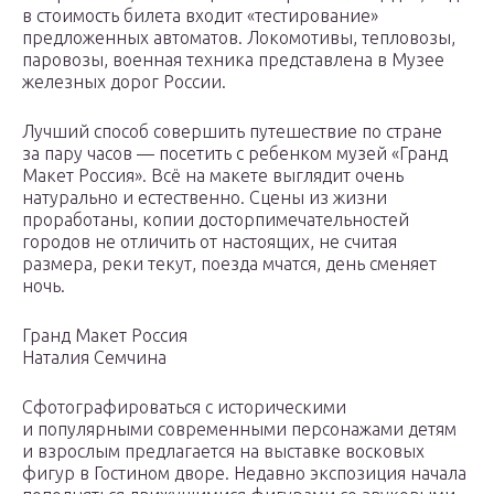
в стоимость билета входит «тестирование»
предложенных автоматов. Локомотивы, тепловозы,
паровозы, военная техника представлена в Музее
железных дорог России.
Лучший способ совершить путешествие по стране
за пару часов — посетить с ребенком музей «Гранд
Макет Россия». Всё на макете выглядит очень
натурально и естественно. Сцены из жизни
проработаны, копии досторпимечательностей
городов не отличить от настоящих, не считая
размера, реки текут, поезда мчатся, день сменяет
ночь.
Гранд Макет Россия
Наталия Семчина
Сфотографироваться с историческими
и популярными современными персонажами детям
и взрослым предлагается на выставке восковых
фигур в Гостином дворе. Недавно экспозиция начала