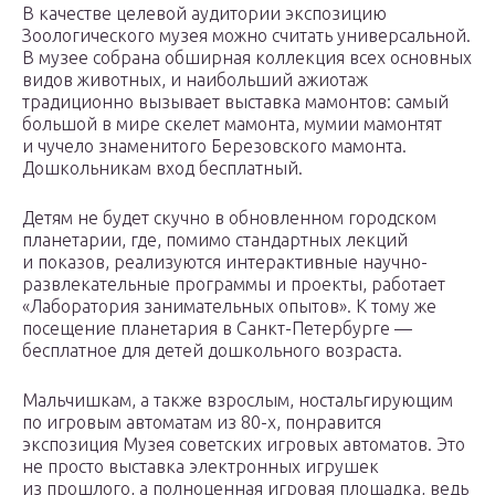
В качестве целевой аудитории экспозицию
Зоологического музея можно считать универсальной.
В музее собрана обширная коллекция всех основных
видов животных, и наибольший ажиотаж
традиционно вызывает выставка мамонтов: самый
большой в мире скелет мамонта, мумии мамонтят
и чучело знаменитого Березовского мамонта.
Дошкольникам вход бесплатный.
Детям не будет скучно в обновленном городском
планетарии, где, помимо стандартных лекций
и показов, реализуются интерактивные научно-
развлекательные программы и проекты, работает
«Лаборатория занимательных опытов». К тому же
посещение планетария в Санкт-Петербурге —
бесплатное для детей дошкольного возраста.
Мальчишкам, а также взрослым, ностальгирующим
по игровым автоматам из 80-х, понравится
экспозиция Музея советских игровых автоматов. Это
не просто выставка электронных игрушек
из прошлого, а полноценная игровая площадка, ведь