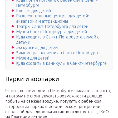
Куда пойти погулять с ребенком в Санкт-
Петербурге
Квесты для детей
Развлекательные центры для детей:
аквапарки и аттракционы
Театры Санкт-Петербурга для детей
Музеи Санкт-Петербурга для детей
Куда сходить в Санкт-Петербурге зимой с
детьми
Экскурсии для детей
Зимние развлечения в Санкт-Петербурге
Музеи для детей
Куда сходить в каникулы в Санкт-Петербурге
Парки и зоопарки
Ясные, погожие дни в Петербурге выдаются нечасто,
и потому не стоит упускать возможности дольше
побыть на свежем воздухе, погулять с ребенком
в городских парках в историческом центре или
с пользой для здоровья активно отдохнуть в ЦПКиО
на Елагином острове.