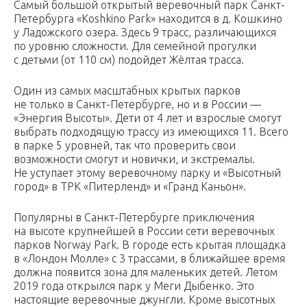
Самый большой открытый веревочный парк Санкт-
Петербурга «Koshkino Park» находится в д. Кошкино
у Ладожского озера. Здесь 9 трасс, различающихся
по уровню сложности. Для семейной прогулки
с детьми (от 110 см) подойдет Жёлтая трасса.
Один из самых масштабных крытых парков
не только в Санкт-Петербурге, но и в России —
«Энергия Высоты». Дети от 4 лет и взрослые смогут
выбрать подходящую трассу из имеющихся 11. Всего
в парке 5 уровней, так что проверить свои
возможности смогут и новички, и экстремалы.
Не уступает этому веревочному парку и «Высотный
город» в ТРК «Питерленд» и «Гранд Каньон».
Популярны в Санкт-Петербурге приключения
на высоте крупнейшей в России сети веревочных
парков Norway Park. В городе есть крытая площадка
в «Лондон Молле» с 3 трассами, в ближайшее время
должна появится зона для маленьких детей. Летом
2019 года открылся парк у Меги Дыбенко. Это
настоящие веревочные джунгли. Кроме высотных