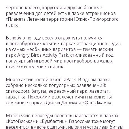
Чертово колесо, карусели и другие базовые
равзлечения для детей есть в парке аттракционов
«Планета Лета» на территории Южно-Приморского
парка.
В любую погоду весело отдохнуть получится
в петербургских крытых парках аттракционов. Один
из самых необычных вариантов — тематический
парк Angry Birds Activity Park, стилизованный под
популярный игровой мир противоборства «злых
птичек» и зелёных свинок.
Много активностей в GorillaPark. В одном парке
собрано несколько популярных развлечений:
скалодром, батуты, веревочный парк, лазертаг,
тарзанка. Похожими развлечениями наполнены
семейные парки «Джоки Джойя» и «Фан Джамп».
Маленькие непоседы вдоволь наиграются в парках
«КотоВаська» и «Бумбастик». Взрослые тоже могут
веселиться вместе с детьми, ныряя и устраивая битвы