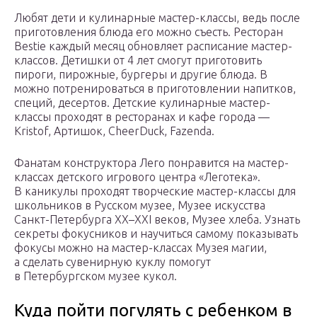
Любят дети и кулинарные мастер-классы, ведь после
приготовления блюда его можно съесть. Ресторан
Bestie каждый месяц обновляет расписание мастер-
классов. Детишки от 4 лет смогут приготовить
пироги, пирожные, бургеры и другие блюда. В
можно потренироваться в приготовлении напитков,
специй, десертов. Детские кулинарные мастер-
классы проходят в ресторанах и кафе города —
Kristof, Артишок, CheerDuck, Fazenda.
Фанатам конструктора Лего понравится на мастер-
классах детского игрового центра «Леготека».
В каникулы проходят творческие мастер-классы для
школьников в Русском музее, Музее искусства
Санкт-Петербурга XX–XXI веков, Музее хлеба. Узнать
секреты фокусников и научиться самому показывать
фокусы можно на мастер-классах Музея магии,
а сделать сувенирную куклу помогут
в Петербургском музее кукол.
Куда пойти погулять с ребенком в