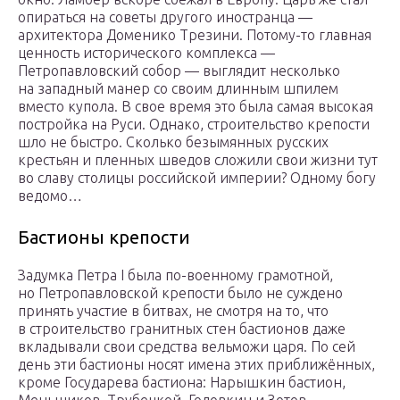
опираться на советы другого иностранца —
архитектора Доменико Трезини. Потому-то главная
ценность исторического комплекса —
Петропавловский собор — выглядит несколько
на западный манер со своим длинным шпилем
вместо купола. В свое время это была самая высокая
постройка на Руси. Однако, строительство крепости
шло не быстро. Сколько безымянных русских
крестьян и пленных шведов сложили свои жизни тут
во славу столицы российской империи? Одному богу
ведомо…
Бастионы крепости
Задумка Петра I была по-военному грамотной,
но Петропавловской крепости было не суждено
принять участие в битвах, не смотря на то, что
в строительство гранитных стен бастионов даже
вкладывали свои средства вельможи царя. По сей
день эти бастионы носят имена этих приближённых,
кроме Государева бастиона: Нарышкин бастион,