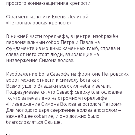
простого воина-защитника крепости.
Фрагмент из книги Елены Лелиной
«Петропавловская крепость»:
В нижней части горельефа, в центре, изображён
первоначальный собор Петра и Павла на
фундаменте из мощных каменных глыб, справа и
слева от него стоят люди, взирающие на
низвержение Симона волхва.
Изображение Бога Саваофа на фронтоне Петровских
ворот можно отнести к символу Бога как
Всемогущего Владыки всех сил неба и земли.
Подразумевается, что Саваоф сверху благословляет
то, что запечатлено на огромном горельефе
«Низвержение Симона Волхва апостолом Петром».
Для молодого царя свержение волхва апостолом –
важнейшее событие, и оно должно было
благословляться Свыше.