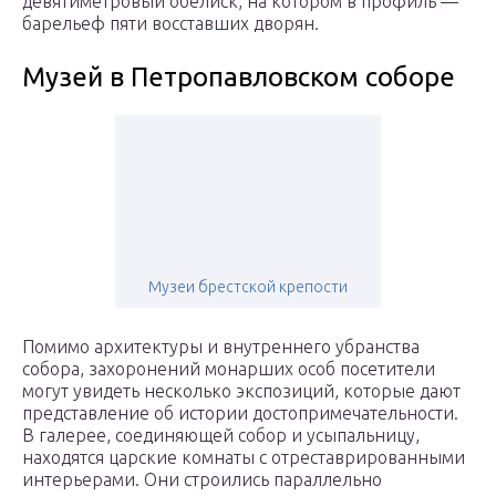
девятиметровый обелиск, на котором в профиль —
барельеф пяти восставших дворян.
Музей в Петропавловском соборе
Музеи брестской крепости
Помимо архитектуры и внутреннего убранства
собора, захоронений монарших особ посетители
могут увидеть несколько экспозиций, которые дают
представление об истории достопримечательности.
В галерее, соединяющей собор и усыпальницу,
находятся царские комнаты с отреставрированными
интерьерами. Они строились параллельно