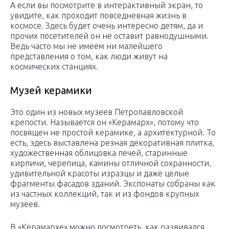
А если вы посмотрите в интерактивный экран, то
увидите, как проходит повседневная жизнь в
космосе. Здесь будет очень интересно детям, да и
прочих посетителей он не оставит равнодушными.
Ведь часто мы не имеем ни малейшего
представления о том, как люди живут на
космических станциях.
Музей керамики
Это один из новых музеев Петропавловской
крепости. Называется он «Керамарх», потому что
посвящен не простой керамике, а архитектурной. То
есть, здесь выставлена резная декоративная плитка,
художественная облицовка печей, старинные
кирпичи, черепица, камины отличной сохранности,
удивительной красоты изразцы и даже целые
фрагменты фасадов зданий. Экспонаты собраны как
из частных коллекций, так и из фондов крупных
музеев.
В «Керамархе» можно посмотреть, как развивался