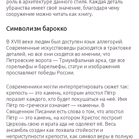
роль в архитектуре данного стиля. Каждая деталь
убранства имеет своё значение, благодаря чему
сооружение можно читать как книгу.
Символизм барокко
В XVIII веке людям был доступен язык аллегорий.
Современные искусствоведы расходятся в трактовке
деталей, но все они сходятся во мнении, что
Петровские ворота — Триумфальная арка, где все
горельефы и барельефы, статуи и изображения
прославляют победы России.
Современники могли интерпретировать сюжет так:
крепость — это камень, которым апостол Пётр
поразит каждого, кто будет покушаться на неё. Имя
Пётр по-гречески означает — «камень». В
Священном Писании есть слова о том, что апостол
Пётр — это камень, на котором Христос построит
Церковь свою и врата ада не одолеют её. Весь
ансамбль создан как похвала стойкости и
неприступности крепости, как символ веры в полную