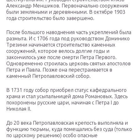
Александр Меншиков. Первоначально сооружения
были земляными и деревянными. В октябре 1903
года строительство было завершено.
После большого наводнения часть укреплений была
размыта. И с 1706 года под руководством Доминико
Трезини начинается строительство каменных
сооружений, которое велось долгие годы и
закончилось уже после смерти Петра Первого.
Одновременно строилась церковь святых апостолов
Петра и Павла. Позже она перестраивается в
каменный Петропавловский собор.
В 1731 году собор приобрел статус кафедрального
храма и стал усыпальницей дома Романовых. Здесь
похоронены русские цари, начиная с Петра I до
Николая II.
До 20 века Петропавловская крепость выполняла и
функцию тюрьмы, куда помещались без суда (только
по царскому решению) особо опасные