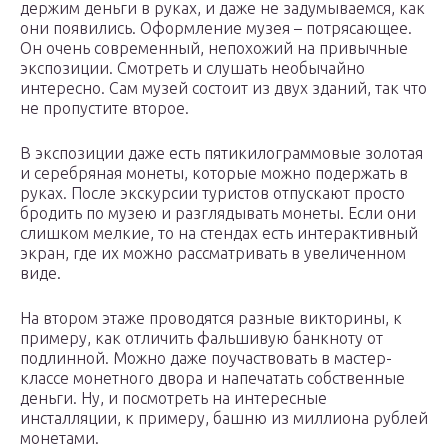
держим деньги в руках, и даже не задумываемся, как
они появились. Оформление музея – потрясающее.
Он очень современный, непохожий на привычные
экспозиции. Смотреть и слушать необычайно
интересно. Сам музей состоит из двух зданий, так что
не пропустите второе.
В экспозиции даже есть пятикилограммовые золотая
и серебряная монеты, которые можно подержать в
руках. После экскурсии туристов отпускают просто
бродить по музею и разглядывать монеты. Если они
слишком мелкие, то на стендах есть интерактивный
экран, где их можно рассматривать в увеличенном
виде.
На втором этаже проводятся разные викторины, к
примеру, как отличить фальшивую банкноту от
подлинной. Можно даже поучаствовать в мастер-
классе монетного двора и напечатать собственные
деньги. Ну, и посмотреть на интересные
инсталляции, к примеру, башню из миллиона рублей
монетами.