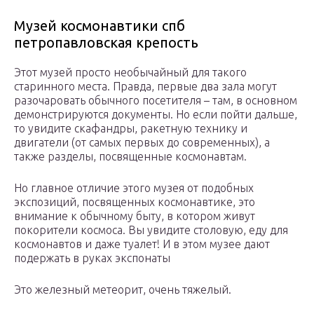
Музей космонавтики спб
петропавловская крепость
Этот музей просто необычайный для такого
старинного места. Правда, первые два зала могут
разочаровать обычного посетителя – там, в основном
демонстрируются документы. Но если пойти дальше,
то увидите скафандры, ракетную технику и
двигатели (от самых первых до современных), а
также разделы, посвященные космонавтам.
Но главное отличие этого музея от подобных
экспозиций, посвященных космонавтике, это
внимание к обычному быту, в котором живут
покорители космоса. Вы увидите столовую, еду для
космонавтов и даже туалет! И в этом музее дают
подержать в руках экспонаты
Это железный метеорит, очень тяжелый.