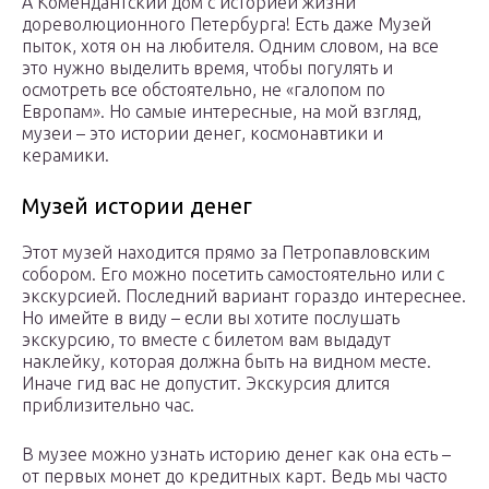
А Комендантский дом с историей жизни
дореволюционного Петербурга! Есть даже Музей
пыток, хотя он на любителя. Одним словом, на все
это нужно выделить время, чтобы погулять и
осмотреть все обстоятельно, не «галопом по
Европам». Но самые интересные, на мой взгляд,
музеи – это истории денег, космонавтики и
керамики.
Музей истории денег
Этот музей находится прямо за Петропавловским
собором. Его можно посетить самостоятельно или с
экскурсией. Последний вариант гораздо интереснее.
Но имейте в виду – если вы хотите послушать
экскурсию, то вместе с билетом вам выдадут
наклейку, которая должна быть на видном месте.
Иначе гид вас не допустит. Экскурсия длится
приблизительно час.
В музее можно узнать историю денег как она есть –
от первых монет до кредитных карт. Ведь мы часто