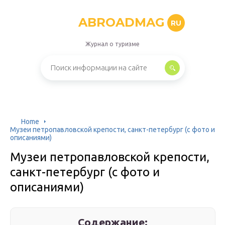
ABROADMAG
RU
Журнал о туризме
Home
Музеи петропавловской крепости, санкт-петербург (с фото и
описаниями)
Музеи петропавловской крепости,
санкт-петербург (с фото и
описаниями)
Содержание: