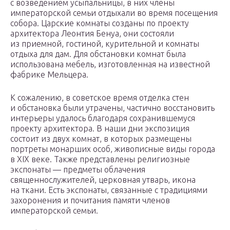
с возведением усыпальницы, в них члены
императорской семьи отдыхали во время посещения
собора. Царские комнаты созданы по проекту
архитектора Леонтия Бенуа, они состояли
из приемной, гостиной, курительной и комнаты
отдыха для дам. Для обстановки комнат была
использована мебель, изготовленная на известной
фабрике Мельцера.
К сожалению, в советское время отделка стен
и обстановка были утрачены, частично восстановить
интерьеры удалось благодаря сохранившемуся
проекту архитектора. В наши дни экспозиция
состоит из двух комнат, в которых размещены
портреты монарших особ, живописные виды города
в XIX веке. Также представлены религиозные
экспонаты — предметы облачения
священнослужителей, церковная утварь, икона
на ткани. Есть экспонаты, связанные с традициями
захоронения и почитания памяти членов
императорской семьи.