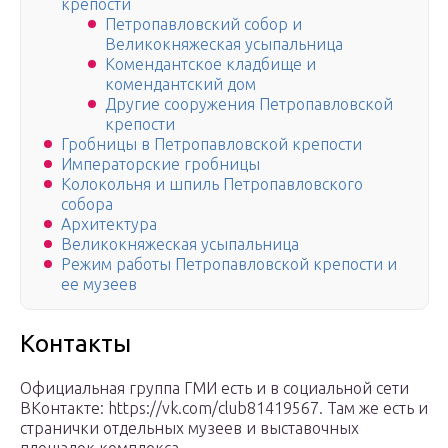
крепости
Петропавловский собор и
Великокняжеская усыпальница
Комендантское кладбище и
комендантский дом
Другие сооружения Петропавловской
крепости
Гробницы в Петропавловской крепости
Императорские гробницы
Колокольня и шпиль Петропавловского
собора
Архитектура
Великокняжеская усыпальница
Режим работы Петропавловской крепости и
ее музеев
Контакты
Официальная группа ГМИ есть и в социальной сети
ВКонтакте: https://vk.com/club81419567. Там же есть и
странички отдельных музеев и выставочных