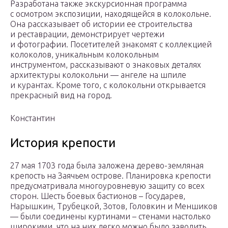
Разработана также экскурсионная программа
с осмотром экспозиции, находящейся в колокольне.
Она рассказывает об истории ее строительства
и реставрации, демонстрирует чертежи
и фотографии. Посетителей знакомят с коллекцией
колоколов, уникальным колокольным
инструментом, рассказывают о знаковых деталях
архитектуры колокольни — ангеле на шпиле
и курантах. Кроме того, с колокольни открывается
прекрасный вид на город.
Константин
История крепости
27 мая 1703 года была заложена дерево-земляная
крепость на Заячьем острове. Планировка крепости
предусматривала многоуровневую защиту со всех
сторон. Шесть боевых бастионов – Государев,
Нарышкин, Трубецкой, Зотов, Головкин и Меншиков
— были соединены куртинами – стенами настолько
широкими, что на них легко можно было заводить