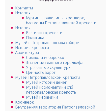
Контакты
История
Куртины, равелины, кронверк,
бастионы Петропавловской крепости
История
Бастионы крепости
Политика
Музей в Петропавловском соборе
История крепости
Архитектура
Символизм барокко
Значение главного горельефа
Утраченные скульптуры
Ценность ворот
Музеи Петропавловской Крепости
Музей истории денег
Музей космонавтики спб
петропавловская крепость
Музей керамики
Кронверк
Внутренняя территория Петропавловской