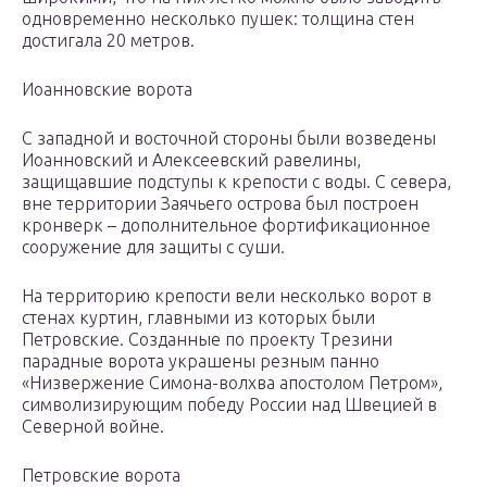
одновременно несколько пушек: толщина стен
достигала 20 метров.
Иоанновские ворота
С западной и восточной стороны были возведены
Иоанновский и Алексеевский равелины,
защищавшие подступы к крепости с воды. С севера,
вне территории Заячьего острова был построен
кронверк – дополнительное фортификационное
сооружение для защиты с суши.
На территорию крепости вели несколько ворот в
стенах куртин, главными из которых были
Петровские. Созданные по проекту Трезини
парадные ворота украшены резным панно
«Низвержение Симона-волхва апостолом Петром»,
символизирующим победу России над Швецией в
Северной войне.
Петровские ворота