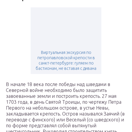
Виртуальная экскурсия по
петропавловской крепости в
санкт-петербурге: гуляем по
бастионам, не вставая с дивана
В начале 18 века после победы над шведами в
Северной войне необходимо было защитить
завоеванные земли и построить крепость. 27 мая
1703 года, в день Святой Троицы, по чертежу Петра
Первого на небольшом острове, в устье Невы,
закладывается крепость. Остров назывался Заячий (в
переводе с финского) или Веселый (со шведского) и
по форме представлял собой вытянутый
шестиугольник. Руководил строительством князь