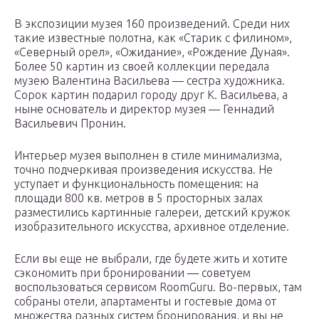
В экспозиции музея 160 произведений. Среди них
такие известные полотна, как «Старик с филином»,
«Северный орел», «Ожидание», «Рождение Дуная».
Более 50 картин из своей коллекции передала
музею Валентина Васильева — сестра художника.
Сорок картин подарил городу друг К. Васильева, а
ныне основатель и директор музея — Геннадий
Васильевич Пронин.
Интерьер музея выполнен в стиле минимализма,
точно подчеркивая произведения искусства. Не
уступает и функциональность помещения: на
площади 800 кв. метров в 5 просторных залах
разместились картинные галереи, детский кружок
изобразительного искусства, архивное отделение.
Если вы еще не выбрали, где будете жить и хотите
сэкономить при бронировании — советуем
воспользоваться сервисом RoomGuru. Во-первых, там
собраны отели, апартаменты и гостевые дома от
множества разных систем бронирования, и вы не