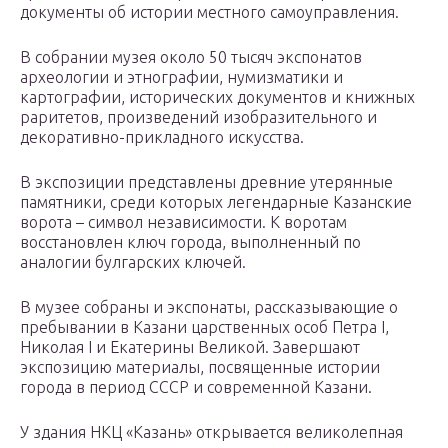
документы об истории местного самоуправления.
В собрании музея около 50 тысяч экспонатов
археологии и этнографии, нумизматики и
картографии, исторических документов и книжных
раритетов, произведений изобразительного и
декоративно-прикладного искусства.
В экспозиции представлены древние утерянные
памятники, среди которых легендарные Казанские
ворота – символ независимости. К воротам
восстановлен ключ города, выполненный по
аналогии булгарских ключей.
В музее собраны и экспонаты, рассказывающие о
пребывании в Казани царственных особ Петра I,
Николая I и Екатерины Великой. Завершают
экспозицию материалы, посвященные истории
города в период СССР и современной Казани.
У здания НКЦ «Казань» открывается великолепная