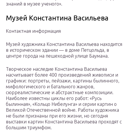
знаний в музее ученого».
Музей Константина Васильева
Контактная информация
Музей художника Константина Васильева находится
в историческом здании — в доме Петцольда, в
центре города на пешеходной улице Баумана.
Творческое наследие Константина Васильева
насчитывает более 400 произведений живописи и
графики: портреты, пейзажи, картины былинного,
мифологического и батального жанров,
сюрреалистические и абстрактные композиции.
Наиболее известны циклы его работ: «Русь
былинная», «Кольцо Нибелунга» и серии картин о
Великой Отечественной войне. Работы художника
не были признаны при его жизни, но сегодня
выставки картин Константина Васильева проходят с
большим триумфом.