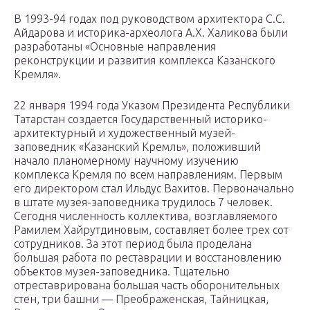
В 1993-94 годах под руководством архитектора С.С.
Айдарова и историка-археолога А.X. Халикова были
разработаны «Основные направления
реконструкции и развития комплекса Казанского
Кремля».
22 января 1994 года Указом Президента Республики
Татарстан создается Государственный историко-
архитектурный и художественный музей-
заповедник «Казанский Кремль», положивший
начало планомерному научному изучению
комплекса Кремля по всем направлениям. Первым
его директором стал Ильдус Вахитов. Первоначально
в штате музея-заповедника трудилось 7 человек.
Сегодня численность коллектива, возглавляемого
Рамилем Хайрутдиновым, составляет более трех сот
сотрудников. За этот период была проделана
большая работа по реставрации и восстановлению
объектов музея-заповедника. Тщательно
отреставрирована большая часть оборонительных
стен, три башни — Преображенская, Тайницкая,