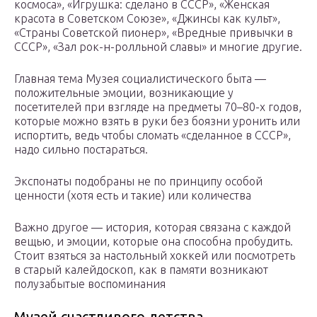
космоса», «Игрушка: сделано в СССР», «Женская
красота в Советском Союзе», «Джинсы как культ»,
«Страны Советской пионер», «Вредные привычки в
СССР», «Зал рок-н-ролльной славы» и многие другие.
Главная тема Музея социалистического быта —
положительные эмоции, возникающие у
посетителей при взгляде на предметы 70–80-х годов,
которые можно взять в руки без боязни уронить или
испортить, ведь чтобы сломать «сделанное в СССР»,
надо сильно постараться.
Экспонаты подобраны не по принципу особой
ценности (хотя есть и такие) или количества
Важно другое — история, которая связана с каждой
вещью, и эмоции, которые она способна пробудить.
Стоит взяться за настольный хоккей или посмотреть
в старый калейдоскоп, как в памяти возникают
полузабытые воспоминания
Музей счастливого детства