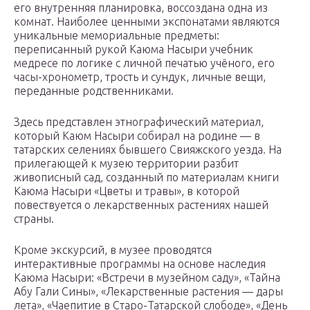
его внутренняя планировка, воссоздана одна из
комнат. Наиболее ценными экспонатами являются
уникальные мемориальные предметы:
переписанный рукой Каюма Насыри учебник
медресе по логике с личной печатью учёного, его
часы-хронометр, трость и сундук, личные вещи,
переданные родственниками.
Здесь представлен этнографический материал,
который Каюм Насыри собирал на родине — в
татарских селениях бывшего Свияжского уезда. На
прилегающей к музею территории разбит
живописный сад, созданный по материалам книги
Каюма Насыри «Цветы и травы», в которой
повествуется о лекарственных растениях нашей
страны.
Кроме экскурсий, в музее проводятся
интерактивные программы на основе наследия
Каюма Насыри: «Встречи в музейном саду», «Тайна
Абу Гали Сины», «Лекарственные растения — дары
лета», «Чаепитие в Старо-Татарской слободе», «День