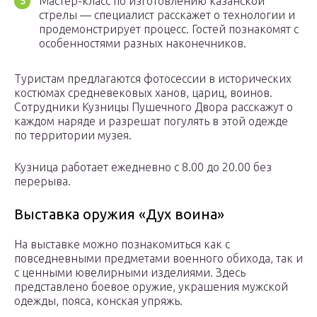
Мастер-класс по изготовлению казанской
стрелы — специалист расскажет о технологии и
продемонстрирует процесс. Гостей познакомят с
особенностями разных наконечников.
Туристам предлагаются фотосессии в исторических
костюмах средневековых ханов, цариц, воинов.
Сотрудники Кузницы Пушечного Двора расскажут о
каждом наряде и разрешат погулять в этой одежде
по территории музея.
Кузница работает ежедневно с 8.00 до 20.00 без
перерыва.
Выставка оружия «Дух воина»
На выставке можно познакомиться как с
повседневными предметами военного обихода, так и
с ценными ювелирными изделиями. Здесь
представлено боевое оружие, украшения мужской
одежды, пояса, конская упряжь.