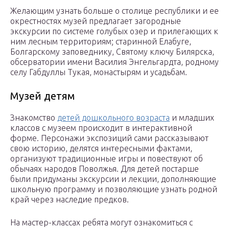
Желающим узнать больше о столице республики и ее
окрестностях музей предлагает загородные
экскурсии по системе голубых озер и прилегающих к
ним лесным территориям; старинной Елабуге,
Болгарскому заповеднику, Святому ключу Билярска,
обсерватории имени Василия Энгельгардта, родному
селу Габдуллы Тукая, монастырям и усадьбам.
Музей детям
Знакомство
детей дошкольного возраста
и младших
классов с музеем происходит в интерактивной
форме. Персонажи экспозиций сами рассказывают
свою историю, делятся интересными фактами,
организуют традиционные игры и повествуют об
обычаях народов Поволжья. Для детей постарше
были придуманы экскурсии и лекции, дополняющие
школьную программу и позволяющие узнать родной
край через наследие предков.
На мастер-классах ребята могут ознакомиться с