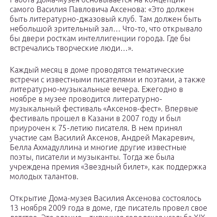
самого Василия Павловича Аксенова: «Это должен
быть литературно-джазовый клуб. Там должен быть
небольшой зрительный зал… Что-то, что открывало
бы двери росткам интеллигенции города. Где бы
встречались творческие люди…».
Каждый месяц в доме проводятся тематические
встречи с известными писателями и поэтами, а также
литературно-музыкальные вечера. Ежегодно в
ноябре в музее проводится литературно-
музыкальный фестиваль «Аксенов-фест». Впервые
фестиваль прошел в Казани в 2007 году и был
приурочен к 75-летию писателя. В нем принял
участие сам Василий Аксенов, Андрей Макаревич,
Белла Ахмадуллина и многие другие известные
поэты, писатели и музыканты. Тогда же была
учреждена премия «Звездный билет», как поддержка
молодых талантов.
Открытие Дома-музея Василия Аксенова состоялось
13 ноября 2009 года в доме, где писатель провел свое