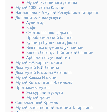
Музей счастливого детства
Музей 1000-летия Казани
Национальный музей Республики Татарстан
Дополнительные услуги
Аудиогид
Кафе
Смотровая площадка на
Преображенской башне
Кузница Пушечного Двора
Выставка оружия «Дух воина»
Квест «Легенда Тайницкой башни»
Арбалетно-лучный тир
Музей Е.А.Боратынского
Дом-музей В.И.Ленина
Дом-музей Василия Аксенова
Музей Каюма Насыри
Музей Константина Васильева
Программы музея
Экскурсии и услуги
Музей детям
Современный Кремль
Музей естественной истории Татарстана