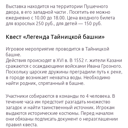
Выставка находится на территории Пушечного
двора, в его западной части . Посетить ее можно
ежедневно с 10.00 до 18.00. Цена входного билета
для взрослых 250 руб., для детей — 150 руб.
Квест «Легенда Тайницкой башни»
Игровое мероприятие проводится в Тайницкой
башне.
Действия происходят в XVI в. В 1552 г. жители Казани
сражаются с осаждающими войсками Ивана Грозного.
Поскольку царские дружины преградили путь к реке,
в городе возникает нехватка воды. Необходимо
найти родник, спрятанный в башне.
Участники собираются в команды по 4 человека. В
течение часа им предстоит разгадать множество
загадок и найти таинственный источник. Игрокам
выдаются исторические костюмы. Перед началом
они обязаны подписать документ о неразглашении
правил квеста.