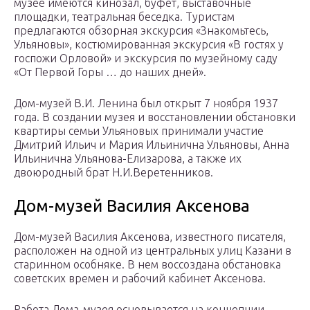
музее имеются кинозал, буфет, выставочные
площадки, театральная беседка. Туристам
предлагаются обзорная экскурсия «Знакомьтесь,
Ульяновы», костюмированная экскурсия «В гостях у
госпожи Орловой» и экскурсия по музейному саду
«От Первой Горы … до наших дней».
Дом-музей В.И. Ленина был открыт 7 ноября 1937
года. В создании музея и восстановлении обстановки
квартиры семьи Ульяновых принимали участие
Дмитрий Ильич и Мария Ильинична Ульяновы, Анна
Ильинична Ульянова-Елизарова, а также их
двоюродный брат Н.И.Веретенников.
Дом-музей Василия Аксенова
Дом-музей Василия Аксенова, известного писателя,
расположен на одной из центральных улиц Казани в
старинном особняке. В нем воссоздана обстановка
советских времен и рабочий кабинет Аксенова.
Работа Дома-музея основывается на концепции