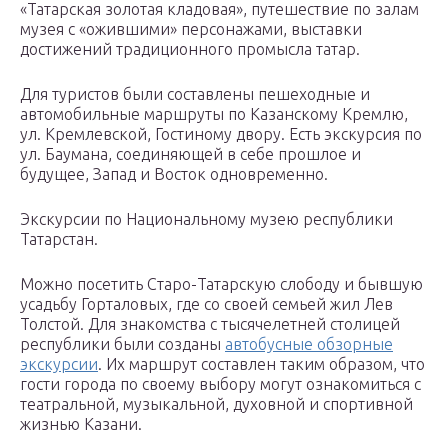
«Татарская золотая кладовая», путешествие по залам
музея с «ожившими» персонажами, выставки
достижений традиционного промысла татар.
Для туристов были составлены пешеходные и
автомобильные маршруты по Казанскому Кремлю,
ул. Кремлевской, Гостиному двору. Есть экскурсия по
ул. Баумана, соединяющей в себе прошлое и
будущее, Запад и Восток одновременно.
Экскурсии по Национальному музею республики
Татарстан.
Можно посетить Старо-Татарскую слободу и бывшую
усадьбу Горталовых, где со своей семьей жил Лев
Толстой. Для знакомства с тысячелетней столицей
республики были созданы
автобусные обзорные
экскурсии
. Их маршрут составлен таким образом, что
гости города по своему выбору могут ознакомиться с
театральной, музыкальной, духовной и спортивной
жизнью Казани.