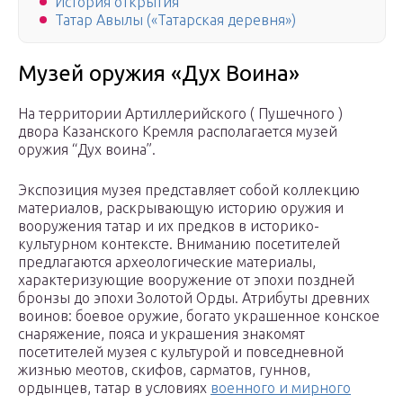
История открытия
Татар Авылы («Татарская деревня»)
Музей оружия «Дух Воина»
На территории Артиллерийского ( Пушечного )
двора Казанского Кремля располагается музей
оружия “Дух воина”.
Экспозиция музея представляет собой коллекцию
материалов, раскрывающую историю оружия и
вооружения татар и их предков в историко-
культурном контексте. Вниманию посетителей
предлагаются археологические материалы,
характеризующие вооружение от эпохи поздней
бронзы до эпохи Золотой Орды. Атрибуты древних
воинов: боевое оружие, богато украшенное конское
снаряжение, пояса и украшения знакомят
посетителей музея с культурой и повседневной
жизнью меотов, скифов, сарматов, гуннов,
ордынцев, татар в условиях
военного и мирного