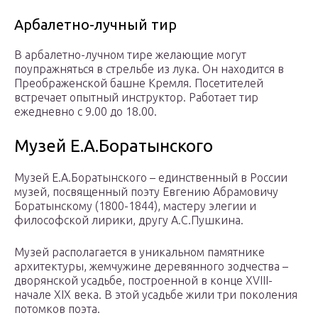
Арбалетно-лучный тир
В арбалетно-лучном тире желающие могут
поупражняться в стрельбе из лука. Он находится в
Преображенской башне Кремля. Посетителей
встречает опытный инструктор. Работает тир
ежедневно с 9.00 до 18.00.
Музей Е.А.Боратынского
Музей Е.А.Боратынского – единственный в России
музей, посвященный поэту Евгению Абрамовичу
Боратынскому (1800-1844), мастеру элегии и
философской лирики, другу А.С.Пушкина.
Музей располагается в уникальном памятнике
архитектуры, жемчужине деревянного зодчества –
дворянской усадьбе, построенной в конце XVIII-
начале XIX века. В этой усадьбе жили три поколения
потомков поэта.