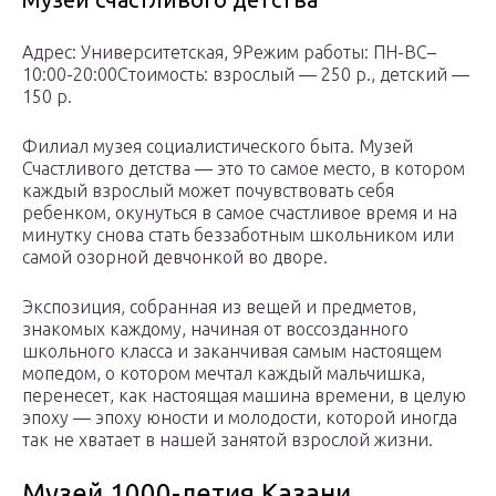
Адрес: Университетская, 9Режим работы: ПН-ВС–
10:00-20:00Стоимость: взрослый — 250 р., детский —
150 р.
Филиал музея социалистического быта. Музей
Счастливого детства — это то самое место, в котором
каждый взрослый может почувствовать себя
ребенком, окунуться в самое счастливое время и на
минутку снова стать беззаботным школьником или
самой озорной девчонкой во дворе.
Экспозиция, собранная из вещей и предметов,
знакомых каждому, начиная от воссозданного
школьного класса и заканчивая самым настоящем
мопедом, о котором мечтал каждый мальчишка,
перенесет, как настоящая машина времени, в целую
эпоху — эпоху юности и молодости, которой иногда
так не хватает в нашей занятой взрослой жизни.
Музей 1000-летия Казани