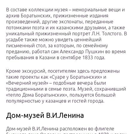
В составе коллекции музея – мемориальные вещи и
архив Боратынских, прижизненные издания
произведений, другие экспонаты, переданные
потомками поэта и их казанскими друзьями, а также
уникальный прижизненный портрет Л.Н. Толстого. В
усадьбе также можно увидеть ценнейший
письменный стол, за которым, по семейному
преданию, работал сам Александр Пушкин во время
пребывания в Казани в сентябре 1833 года.
Кроме экскурсий, посетителям здесь предложены
такие проекты как «Суаре у Боратынских» и
«Вечерний музей» – подобные вечера были
традиционными в семье поэта. Музей, сохранивший
«тепло Дома Боратынских», пользуется большой
популярностью у казанцев и гостей города.
Дом-музей В.И.Ленина
Дом-музей В.И.Ленина расположен во флигеле