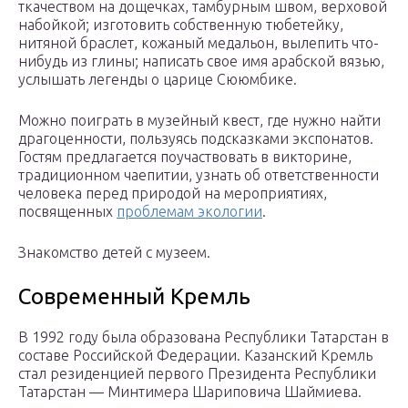
ткачеством на дощечках, тамбурным швом, верховой
набойкой; изготовить собственную тюбетейку,
нитяной браслет, кожаный медальон, вылепить что-
нибудь из глины; написать свое имя арабской вязью,
услышать легенды о царице Сююмбике.
Можно поиграть в музейный квест, где нужно найти
драгоценности, пользуясь подсказками экспонатов.
Гостям предлагается поучаствовать в викторине,
традиционном чаепитии, узнать об ответственности
человека перед природой на мероприятиях,
посвященных
проблемам экологии
.
Знакомство детей с музеем.
Современный Кремль
В 1992 году была образована Республики Татарстан в
составе Российской Федерации. Казанский Кремль
стал резиденцией первого Президента Республики
Татарстан — Минтимера Шариповича Шаймиева.