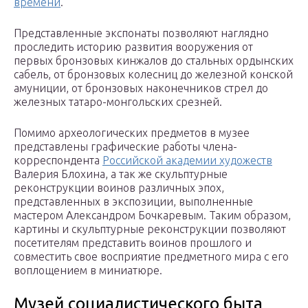
времени
.
Представленные экспонаты позволяют наглядно
проследить историю развития вооружения от
первых бронзовых кинжалов до стальных ордынских
сабель, от бронзовых колесниц до железной конской
амуниции, от бронзовых наконечников стрел до
железных татаро-монгольских срезней.
Помимо археологических предметов в музее
представлены графические работы члена-
корреспондента
Российской академии художеств
Валерия Блохина, а так же скульптурные
реконструкции воинов различных эпох,
представленных в экспозиции, выполненные
мастером Александром Бочкаревым. Таким образом,
картины и скульптурные реконструкции позволяют
посетителям представить воинов прошлого и
совместить свое восприятие предметного мира с его
воплощением в миниатюре.
Музей социалистического быта