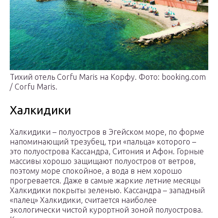
Тихий отель Corfu Maris на Корфу. Фото: booking.com
/ Corfu Maris.
Халкидики
Халкидики – полуостров в Эгейском море, по форме
напоминающий трезубец, три «пальца» которого –
это полуострова Кассандра, Ситония и Афон. Горные
массивы хорошо защищают полуостров от ветров,
поэтому море спокойное, а вода в нем хорошо
прогревается. Даже в самые жаркие летние месяцы
Халкидики покрыты зеленью. Кассандра – западный
«палец» Халкидики, считается наиболее
экологически чистой курортной зоной полуострова.