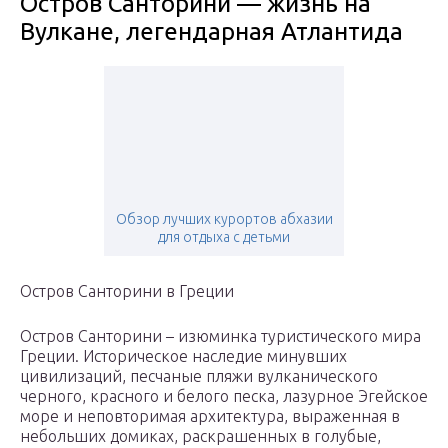
Остров Санторини — жизнь на
Вулкане, легендарная Атлантида
Обзор лучших курортов абхазии
для отдыха с детьми
Остров Санторини в Греции
Остров Санторини – изюминка туристического мира
Греции. Историческое наследие минувших
цивилизаций, песчаные пляжи вулканического
черного, красного и белого песка, лазурное Эгейское
море и неповторимая архитектура, выраженная в
небольших домиках, раскрашенных в голубые,