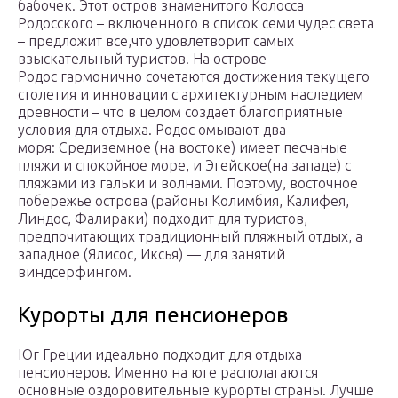
бабочек. Этот остров знаменитого Колосса
Родосского – включенного в список семи чудес света
– предложит все,что удовлетворит самых
взыскательный туристов. На острове
Родос гармонично сочетаются достижения текущего
столетия и инновации с архитектурным наследием
древности – что в целом создает благоприятные
условия для отдыха. Родос омывают два
моря: Средиземное (на востоке) имеет песчаные
пляжи и спокойное море, и Эгейское(на западе) с
пляжами из гальки и волнами. Поэтому, восточное
побережье острова (районы Колимбия, Калифея,
Линдос, Фалираки) подходит для туристов,
предпочитающих традиционный пляжный отдых, а
западное (Ялисос, Иксья) — для занятий
виндсерфингом.
Курорты для пенсионеров
Юг Греции идеально подходит для отдыха
пенсионеров. Именно на юге располагаются
основные оздоровительные курорты страны. Лучше