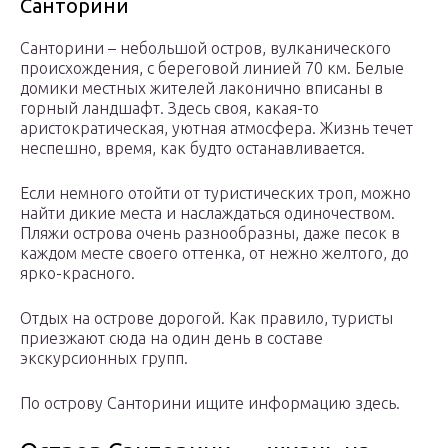
Санторини
Санторини – небольшой остров, вулканического
происхождения, с береговой линией 70 км. Белые
домики местных жителей лаконично вписаны в
горный ландшафт. Здесь своя, какая-то
аристократическая, уютная атмосфера. Жизнь течет
неспешно, время, как будто останавливается.
Если немного отойти от туристических троп, можно
найти дикие места и наслаждаться одиночеством.
Пляжи острова очень разнообразны, даже песок в
каждом месте своего оттенка, от нежно желтого, до
ярко-красного.
Отдых на острове дорогой. Как правило, туристы
приезжают сюда на один день в составе
экскурсионных групп.
По острову Санторини ищите информацию здесь.