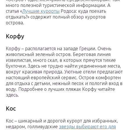
много полезной туристической информации. А
статья «
Лучшие курорты
Родоса: куда поехать
отдыхать?» содержит полный обзор курортов
острова.
Корфу
Корфу – располагается на западе Греции. Очень
живописный зеленый остров. Береговая линия
извилистая, много скал, в которых прячутся тихие
бухточки. Здесь не трудно найти уединенные места,
вокруг красивая природа. Уютные отели предлагают
настоящий европейский сервис. Остров комфортен
для отдыха с детьми, нежный песок и пологий вход в
воду. Подробнее о лучших пляжах Корфу читайте
здесь.
Кос
Кос – шикарный и дорогой курорт для избранных,
недаром, голливудские
звезды выбирают его для