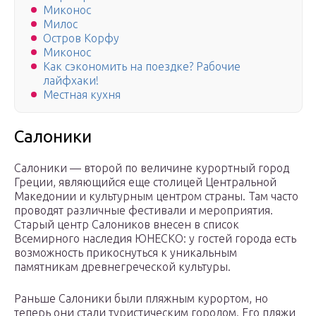
Миконос
Милос
Остров Корфу
Миконос
Как сэкономить на поездке? Рабочие
лайфхаки!
Местная кухня
Салоники
Салоники — второй по величине курортный город
Греции, являющийся еще столицей Центральной
Македонии и культурным центром страны. Там часто
проводят различные фестивали и мероприятия.
Старый центр Салоников внесен в список
Всемирного наследия ЮНЕСКО: у гостей города есть
возможность прикоснуться к уникальным
памятникам древнегреческой культуры.
Раньше Салоники были пляжным курортом, но
теперь они стали туристическим городом. Его пляжи