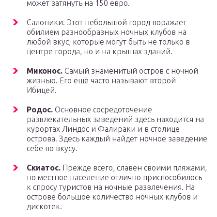
может затянуть на 150 евро.
Салоники. Этот небольшой город поражает
обилием разнообразных ночных клубов на
любой вкус, которые могут быть не только в
центре города, но и на крышах зданий.
Миконос.
Самый знаменитый остров с ночной
жизнью. Его ещё часто называют второй
Ибицей.
Родос.
Основное сосредоточение
развлекательных заведений здесь находится на
курортах Линдос и Фалираки и в столице
острова. Здесь каждый найдет ночное заведение
себе по вкусу.
Скиатос.
Прежде всего, славен своими пляжами,
но местное население отлично приспособилось
к спросу туристов на ночные развлечения. На
острове большое количество ночных клубов и
дискотек.