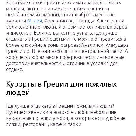
короткие сроки пройти акклиматизацию. Если вы
молоды, активны и жаждете приключений и
незабываемых эмоций, стоит выбрать местные
курорты
Малия
, Херсониссос, Сталида. Здесь есть и
великолепные пляжи, и огромное количество баров
и дискотек. Если же вы хотите узнать, где лучше
отдыхать в Греции с детьми, то можно отправиться в
более спокойные зоны острова: Аналипси, Аммудара,
Гувес и др. Все они находятся в центральной части. А
вообще в любом месте побережья есть интересные
достопримечательности и отличные условия для
отдыха.
Курорты в Греции для пожилых
людей
Где лучше отдыхать в Греции пожилым людям?
Путешественники в возрасте любят небольшие
курортные поселки у моря, в которых есть удобные
пляжи, рестораны, кафе и парки.