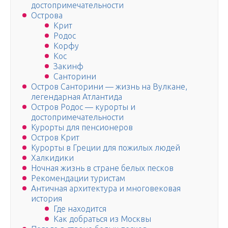
достопримечательности
Острова
Крит
Родос
Корфу
Кос
Закинф
Санторини
Остров Санторини — жизнь на Вулкане,
легендарная Атлантида
Остров Родос — курорты и
достопримечательности
Курорты для пенсионеров
Остров Крит
Курорты в Греции для пожилых людей
Халкидики
Ночная жизнь в стране белых песков
Рекомендации туристам
Античная архитектура и многовековая
история
Где находится
Как добраться из Москвы