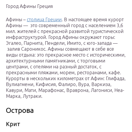
Город Афины Греция
Афины –
столица Греции
. В настоящее время курорт
Афины — это современный город с населением 3,6
мил. жителей с прекрасной развитой туристической
инфраструктурой. Город Афины окружают горы:
Эгалео, Парнита, Пендели, Имито, с юго-запада —
залив Сароникос. Афины совмещают в себе все
виды отдыха: это прекрасное место с историческими,
архитектурными памятниками, с торговыми
центрами, с отелями на разный достаток, с
прекрасными пляжами, морем, ресторанами, кафе.
Курорты в нескольких километрах от Афин: Глифада,
Вулиагмени, Кифисия, Фалиро, Вура, Варкиза,
Кавури, Мати, Марафонас, Враврона, Лагониси, Неа-
Марка, Лутраки.
Острова
Крит