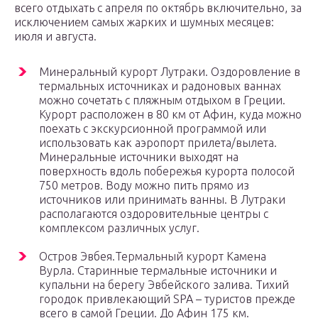
всего отдыхать с апреля по октябрь включительно, за
исключением самых жарких и шумных месяцев:
июля и августа.
Минеральный курорт Лутраки. Оздоровление в
термальных источниках и радоновых ваннах
можно сочетать с пляжным отдыхом в Греции.
Курорт расположен в 80 км от Афин, куда можно
поехать с экскурсионной программой или
использовать как аэропорт прилета/вылета.
Минеральные источники выходят на
поверхность вдоль побережья курорта полосой
750 метров. Воду можно пить прямо из
источников или принимать ванны. В Лутраки
располагаются оздоровительные центры с
комплексом различных услуг.
Остров Эвбея.Термальный курорт Камена
Вурла. Старинные термальные источники и
купальни на берегу Эвбейского залива. Тихий
городок привлекающий SPA – туристов прежде
всего в самой Греции. До Афин 175 км.