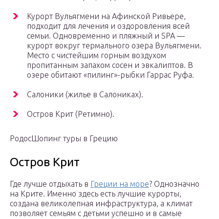
Курорт Вульягмени на Афинской Ривьере,
подходит для лечения и оздоровления всей
семьи. Одновременно и пляжный и SPA —
курорт вокруг термального озера Вульягмени.
Место с чистейшим горным воздухом
пропитанным запахом сосен и эвкалиптов. В
озере обитают «пилинг»-рыбки Гаррас Руфа.
Салоники (жилье в Салониках).
Остров Крит (Ретимно).
РодосШопинг туры в Грецию
Остров Крит
Где лучше отдыхать в
Греции на море
? Однозначно
на Крите. Именно здесь есть лучшие курорты,
создана великолепная инфраструктура, а климат
позволяет семьям с детьми успешно и в самые