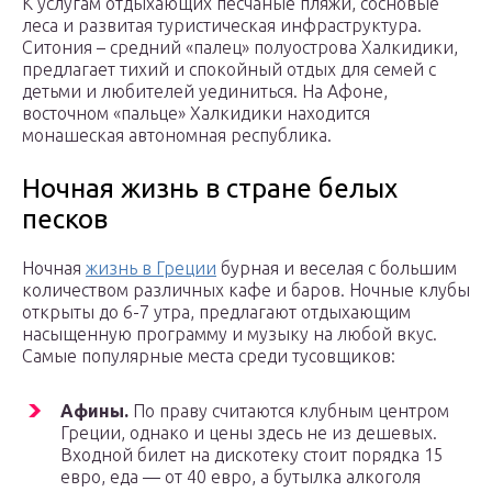
К услугам отдыхающих песчаные пляжи, сосновые
леса и развитая туристическая инфраструктура.
Ситония – средний «палец» полуострова Халкидики,
предлагает тихий и спокойный отдых для семей с
детьми и любителей уединиться. На Афоне,
восточном «пальце» Халкидики находится
монашеская автономная республика.
Ночная жизнь в стране белых
песков
Ночная
жизнь в Греции
бурная и веселая с большим
количеством различных кафе и баров. Ночные клубы
открыты до 6-7 утра, предлагают отдыхающим
насыщенную программу и музыку на любой вкус.
Самые популярные места среди тусовщиков:
Афины.
По праву считаются клубным центром
Греции, однако и цены здесь не из дешевых.
Входной билет на дискотеку стоит порядка 15
евро, еда — от 40 евро, а бутылка алкоголя