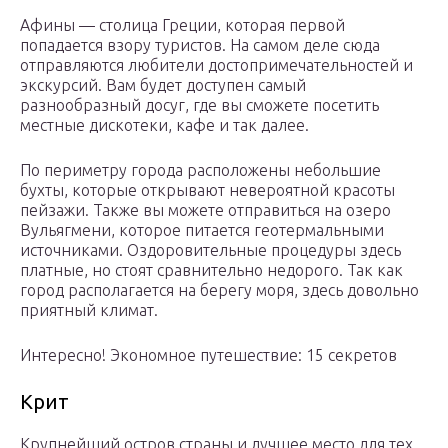
Афины — столица Греции, которая первой
попадается взору туристов. На самом деле сюда
отправляются любители достопримечательностей и
экскурсий. Вам будет доступен самый
разнообразный досуг, где вы сможете посетить
местные дискотеки, кафе и так далее.
По периметру города расположены небольшие
бухты, которые открывают невероятной красоты
пейзажи. Также вы можете отправиться на озеро
Вульягмени, которое питается геотермальными
источниками. Оздоровительные процедуры здесь
платные, но стоят сравнительно недорого. Так как
город располагается на берегу моря, здесь довольно
приятный климат.
Интересно! Экономное путешествие: 15 секретов
Крит
Крупнейший остров страны и лучшее место для тех,