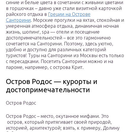
синие и белые цвета в сочетании с живыми цветами
в горшочках – давно уже стали визитной карточкой
райского отдыха в
Греции на Острове
Санторини
. Морские прогулки на яхтах, спокойная и
умеренная атмосфера отдыха, динамичная ночная
жизнь, шопинг, spa — отели и посещение
достопримечательностей – все это гармонично
сочетается на Санторини. Поэтому, здесь уютно,
удобно и доступно для различных категорий
туристов! Туры на Санторини из Москвы есть только
с пересадками. Посетить Санторини можно и на
пароме, например, с острова Крит.
Остров Родос — курорты и
достопримечательности
Остров Родос
Остров Родос – место, окутанное мифами. Это
остров, который притягивает своей природой,
историей, архитектурой; взять, к примеру, Долину