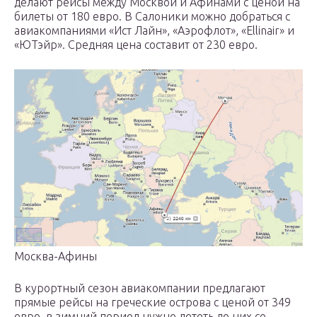
делают рейсы между Москвой и Афинами с ценой на
билеты от 180 евро. В Салоники можно добраться с
авиакомпаниями «Ист Лайн», «Аэрофлот», «Ellinair» и
«ЮТэйр». Средняя цена составит от 230 евро.
Москва-Афины
В курортный сезон авиакомпании предлагают
прямые рейсы на греческие острова с ценой от 349
евро, в зимний период нужно лететь до них со