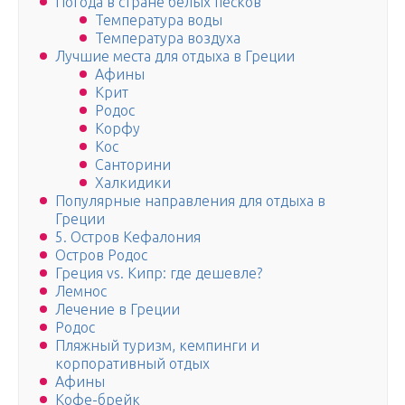
Погода в стране белых песков
Температура воды
Температура воздуха
Лучшие места для отдыха в Греции
Афины
Крит
Родос
Корфу
Кос
Санторини
Халкидики
Популярные направления для отдыха в
Греции
5. Остров Кефалония
Остров Родос
Греция vs. Кипр: где дешевле?
Лемнос
Лечение в Греции
Родос
Пляжный туризм, кемпинги и
корпоративный отдых
Афины
Кофе-брейк