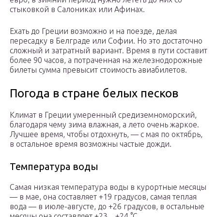
стыковкой в Салониках или Афинах.
Ехать до Греции возможно и на поезде, делая
пересадку в Белграде или Софии. Но это достаточно
сложный и затратный вариант. Время в пути составит
более 90 часов, а потраченная на железнодорожные
билеты сумма превысит стоимость авиабилетов.
Погода в стране белых песков
Климат в Греции умеренный средиземноморский,
благодаря чему зима влажная, а лето очень жаркое.
Лучшее время, чтобы отдохнуть, — с мая по октябрь,
в остальное время возможны частые дожди.
Температура воды
Самая низкая температура воды в курортные месяцы
— в мае, она составляет +19 градусов, самая теплая
вода — в июле-августе, до +26 градусов, в остальные
месяцы она составляет +23…+24 °C.