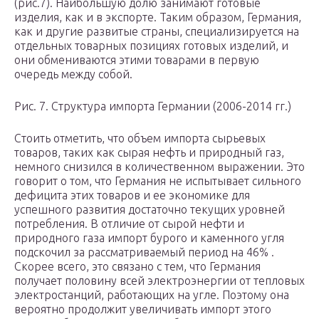
(рис.7). Наибольшую долю занимают готовые
изделия, как и в экспорте. Таким образом, Германия,
как и другие развитые страны, специализируется на
отдельных товарных позициях готовых изделий, и
они обмениваются этими товарами в первую
очередь между собой.
Рис. 7. Структура импорта Германии (2006-2014 гг.)
Стоить отметить, что объем импорта сырьевых
товаров, таких как сырая нефть и природный газ,
немного снизился в количественном выражении. Это
говорит о том, что Германия не испытывает сильного
дефицита этих товаров и ее экономике для
успешного развития достаточно текущих уровней
потребления. В отличие от сырой нефти и
природного газа импорт бурого и каменного угля
подскочил за рассматриваемый период на 46% .
Скорее всего, это связано с тем, что Германия
получает половину всей электроэнергии от тепловых
электростанций, работающих на угле. Поэтому она
вероятно продолжит увеличивать импорт этого