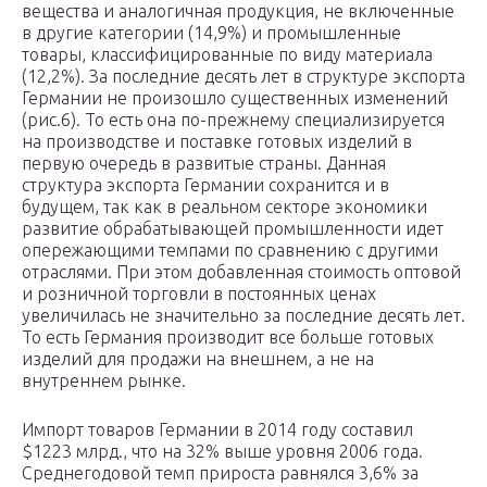
вещества и аналогичная продукция, не включенные
в другие категории (14,9%) и промышленные
товары, классифицированные по виду материала
(12,2%). За последние десять лет в структуре экспорта
Германии не произошло существенных изменений
(рис.6). То есть она по-прежнему специализируется
на производстве и поставке готовых изделий в
первую очередь в развитые страны. Данная
структура экспорта Германии сохранится и в
будущем, так как в реальном секторе экономики
развитие обрабатывающей промышленности идет
опережающими темпами по сравнению с другими
отраслями. При этом добавленная стоимость оптовой
и розничной торговли в постоянных ценах
увеличилась не значительно за последние десять лет.
То есть Германия производит все больше готовых
изделий для продажи на внешнем, а не на
внутреннем рынке.
Импорт товаров Германии в 2014 году составил
$1223 млрд., что на 32% выше уровня 2006 года.
Среднегодовой темп прироста равнялся 3,6% за