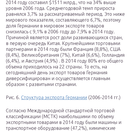
2014 году составил $1511 млрд., что на 34% выше
уровня 2006 года. Среднегодовой темп прироста
равнялся 3,7% за рассматриваемый период. Это ниже
мирового показателя, составляющего 6,7%, поэтому
доля Германии в мировом экспорте товаров
снизилась с 9,1% в 2006 году до 7,9% в 2014 году.
Причиной является рост доли развивающихся стран,
в первую очередь Китая. Крупнейшими торговыми
партнерами в 2014 году были Франция (8,8%), США
(8,4%), Великобритания (7%), Китай (6,6%), Голландия
(6,4%), и Австрия (4,9%) . В 2014 году 80% его общего
объема приходилось на 22 страны. То есть, на
сегодняшний день экспорт товаров Германия
диверсифицирован и осуществляется главным
образом с развитыми странами.
Рис. 6.
Структура экспорта Германии
(2006-2014 гг.)
Согласно Международной стандартной торговой
классификации (МСТК) наибольшими по объему
экспортными товарами в 2014 году были машины и
транспортное оборудование (47,2%), химические