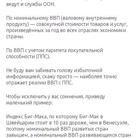
ведут и службы ООН.
По номинальному ВВП (валовому внутреннему
продукту) — совокупной стоимости товаров и услуг,
произведённых за год во всех отраслях экономики
страны.
По ВВП с учетом паритета покупательной
способности (ППС).
Не буду вам забивать голову избыточной
информацией, скажу просто — наиболее точно
отражает реалии ВВП с ППС.
Чтобы исключить у вас сомнения, приведу
маленький пример:
Индекс Биг-Мака, по которому Биг-Мак в
Швейцарии стоит в 10 раз дороже, чем в Венесуэле,
поэтому номинальный ВВП развитых стран
завышен, а номинальный ВВП развивающихся стран