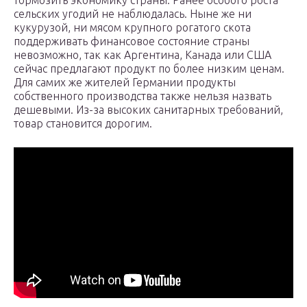
тормозить экономику страны. Ранее особого роста
сельских угодий не наблюдалась. Ныне же ни
кукурузой, ни мясом крупного рогатого скота
поддерживать финансовое состояние страны
невозможно, так как Аргентина, Канада или США
сейчас предлагают продукт по более низким ценам.
Для самих же жителей Германии продукты
собственного производства также нельзя назвать
дешевыми. Из-за высоких санитарных требований,
товар становится дорогим.