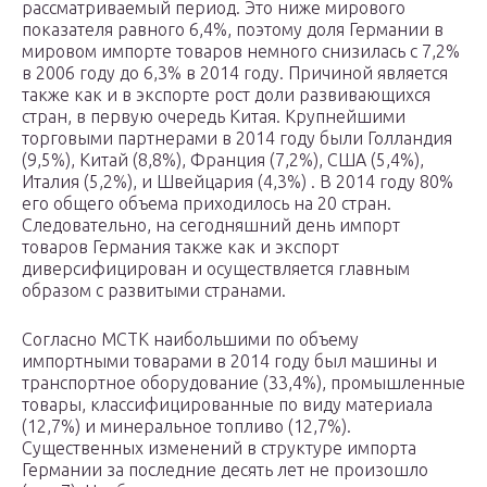
рассматриваемый период. Это ниже мирового
показателя равного 6,4%, поэтому доля Германии в
мировом импорте товаров немного снизилась с 7,2%
в 2006 году до 6,3% в 2014 году. Причиной является
также как и в экспорте рост доли развивающихся
стран, в первую очередь Китая. Крупнейшими
торговыми партнерами в 2014 году были Голландия
(9,5%), Китай (8,8%), Франция (7,2%), США (5,4%),
Италия (5,2%), и Швейцария (4,3%) . В 2014 году 80%
его общего объема приходилось на 20 стран.
Следовательно, на сегодняшний день импорт
товаров Германия также как и экспорт
диверсифицирован и осуществляется главным
образом с развитыми странами.
Согласно МСТК наибольшими по объему
импортными товарами в 2014 году был машины и
транспортное оборудование (33,4%), промышленные
товары, классифицированные по виду материала
(12,7%) и минеральное топливо (12,7%).
Существенных изменений в структуре импорта
Германии за последние десять лет не произошло