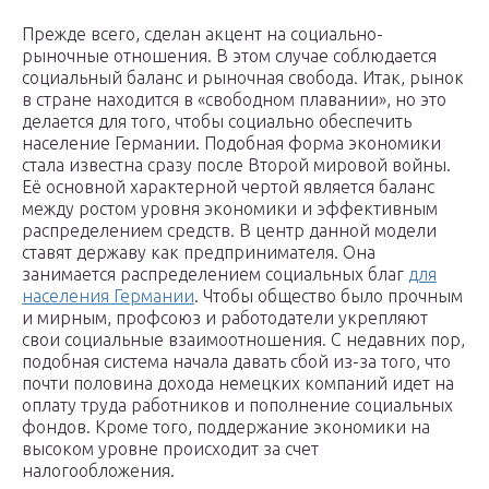
Прежде всего, сделан акцент на социально-
рыночные отношения. В этом случае соблюдается
социальный баланс и рыночная свобода. Итак, рынок
в стране находится в «свободном плавании», но это
делается для того, чтобы социально обеспечить
население Германии. Подобная форма экономики
стала известна сразу после Второй мировой войны.
Её основной характерной чертой является баланс
между ростом уровня экономики и эффективным
распределением средств. В центр данной модели
ставят державу как предпринимателя. Она
занимается распределением социальных благ
для
населения Германии
. Чтобы общество было прочным
и мирным, профсоюз и работодатели укрепляют
свои социальные взаимоотношения. С недавних пор,
подобная система начала давать сбой из-за того, что
почти половина дохода немецких компаний идет на
оплату труда работников и пополнение социальных
фондов. Кроме того, поддержание экономики на
высоком уровне происходит за счет
налогообложения.