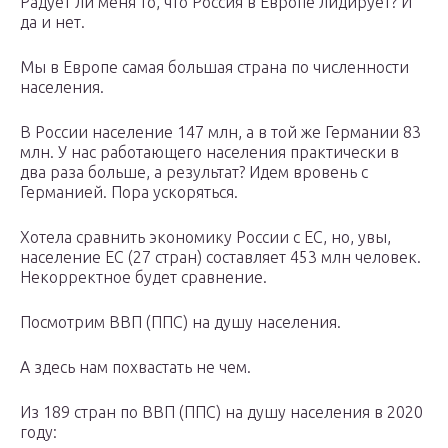
Радует ли меня то, что Россия в Европе лидирует? И
да и нет.
Мы в Европе самая большая страна по численности
населения.
В России население 147 млн, а в той же Германии 83
млн. У нас работающего населения практически в
два раза больше, а результат? Идем вровень с
Германией. Пора ускоряться.
Хотела сравнить экономику России с ЕС, но, увы,
население ЕС (27 стран) составляет 453 млн человек.
Некорректное будет сравнение.
Посмотрим ВВП (ППС) на душу населения.
А здесь нам похвастать не чем.
Из 189 стран по ВВП (ППС) на душу населения в 2020
году: