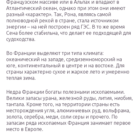
Французском массиве или в Альпах и впадают в
Атлантический океан, однако при этом они имеют
разный «характер». Так, Рона, являясь самой
полноводной рекой в стране, стала источником
энергии – на ней построен ряд ГЭС. В то же время
Сена более стабильна, что делает ее подходящей для
судоходства.
Во Франции выделяют три типа климата:
океанический на западе, средиземноморский на
юге, континентальный в центре и на востоке. Для
страны характерно сухое и жаркое лето и умеренно
теплая зима.
Недра Франции богаты полезными ископаемыми.
Велики запасы урана, железной руды, лития, ниобия,
тантала. Кроме того, на территории страны есть
месторождения угля, алюминиевых руд, вольфрама,
золота, серебра, меди, соли серы и прочего. По
запасам ряда ископаемых Франция занимает первое
место в Европе.