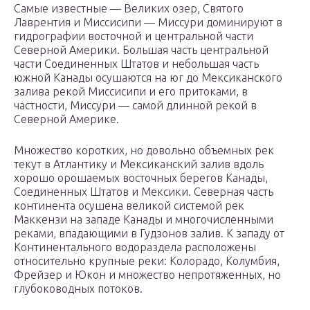
Самые известные — Великих озер, Святого
Лаврентия и Миссисипи — Миссури доминируют в
гидрографии восточной и центральной части
Северной Америки. Большая часть центральной
части Соединенных Штатов и небольшая часть
южной Канады осушаются на юг до Мексиканского
залива рекой Миссисипи и его притоками, в
частности, Миссури — самой длинной рекой в
Северной Америке.
Множество коротких, но довольно объемных рек
текут в Атлантику и Мексиканский залив вдоль
хорошо орошаемых восточных берегов Канады,
Соединенных Штатов и Мексики. Северная часть
континента осушена великой системой рек
Маккензи на западе Канады и многочисленными
реками, впадающими в Гудзонов залив. К западу от
Континентального водораздела расположены
относительно крупные реки: Колорадо, Колумбия,
Фрейзер и Юкон и множество непротяженных, но
глубоководных потоков.