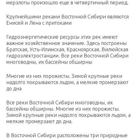
мерзлоты произошло еще в четвертичный период.
Крупнейшими реками Восточной Сибири являются
Енисей и Лена с притоками
Гидроэнергетические ресурсы этих рек имеют
важное хозяйственное значение. Здесь построены
Братская, Усть-Илимская, Красноярская, Вилюйская
гидроэлектростанции. Все реки Восточной Сибири
многоводны, их бассейны обширны
Многие из них порожисты. Зимой крупные реки
надолго покрываются льдом, а мелкие промерзают
до дна
Все реки Восточной Сибири многоводны, их
бассейны обширны. Многие из них порожисты.
Зимой крупные реки надолго покрываются льдом, а
мелкие промерзают до дна.
В Восточной Сибири расположены три природные