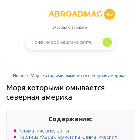
ABROADMAG
RU
Журнал о туризме
Home
Моря которыми омывается северная америка
Моря которыми омывается
северная америка
Содержание:
Климатические зоны
Таблица «Характеристика климатических