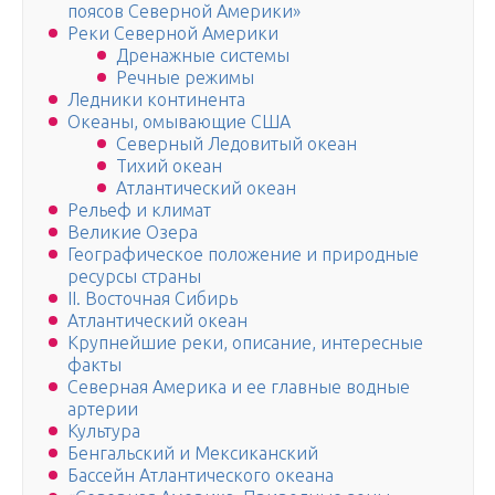
поясов Северной Америки»
Реки Северной Америки
Дренажные системы
Речные режимы
Ледники континента
Океаны, омывающие США
Северный Ледовитый океан
Тихий океан
Атлантический океан
Рельеф и климат
Великие Озера
Географическое положение и природные
ресурсы страны
II. Восточная Сибирь
Атлантический океан
Крупнейшие реки, описание, интересные
факты
Северная Америка и ее главные водные
артерии
Культура
Бенгальский и Мексиканский
Бассейн Атлантического океана