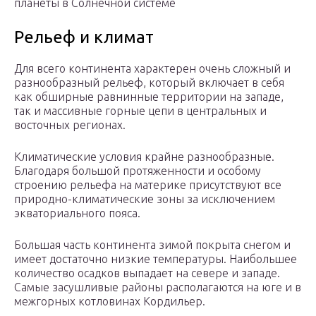
планеты в Солнечной системе
Рельеф и климат
Для всего континента характерен очень сложный и
разнообразный рельеф, который включает в себя
как обширные равнинные территории на западе,
так и массивные горные цепи в центральных и
восточных регионах.
Климатические условия крайне разнообразные.
Благодаря большой протяженности и особому
строению рельефа на материке присутствуют все
природно-климатические зоны за исключением
экваториального пояса.
Большая часть континента зимой покрыта снегом и
имеет достаточно низкие температуры. Наибольшее
количество осадков выпадает на севере и западе.
Самые засушливые районы располагаются на юге и в
межгорных котловинах Кордильер.