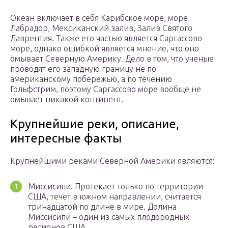
Океан включает в себя Карибское море, море
Лабрадор, Мексиканский залив, Залив Святого
Лаврентия. Также его частью является Саргассово
море, однако ошибкой является мнение, что оно
омывает Северную Америку. Дело в том, что ученые
проводят его западную границу не по
американскому побережью, а по течению
Гольфстрим, поэтому Саргассово море вообще не
омывает никакой континент.
Крупнейшие реки, описание,
интересные факты
Крупнейшими реками Северной Америки являются:
Миссисипи. Протекает только по территории
США, течет в южном направлении, считается
тринадцатой по длине в мире. Долина
Миссисипи – один из самых плодородных
регионов США.