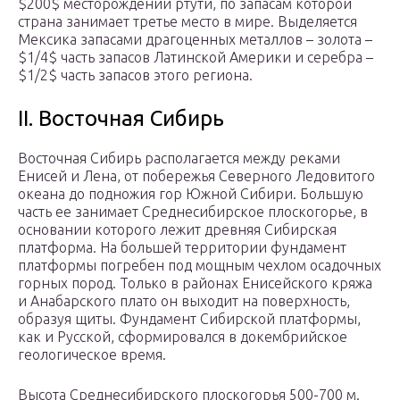
$200$ месторождений ртути, по запасам которой
страна занимает третье место в мире. Выделяется
Мексика запасами драгоценных металлов – золота –
$1/4$ часть запасов Латинской Америки и серебра –
$1/2$ часть запасов этого региона.
II. Восточная Сибирь
Восточная Сибирь располагается между реками
Енисей и Лена, от побережья Северного Ледовитого
океана до подножия гор Южной Сибири. Большую
часть ее занимает Среднесибирское плоскогорье, в
основании которого лежит древняя Сибирская
платформа. На большей территории фундамент
платформы погребен под мощным чехлом осадочных
горных пород. Только в районах Енисейского кряжа
и Анабарского плато он выходит на поверхность,
образуя щиты. Фундамент Сибирской платформы,
как и Русской, сформировался в докембрийское
геологическое время.
Высота Среднесибирского плоскогорья 500-700 м.