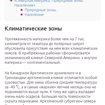
«Северная Америка. Природные зоны.
Население»
Природные зоны.
Население
Климатические зоны
Протяженность материка более чем на 7 тыс.
километров от экватора до полярных широт
обусловила присутствие на нем всех климатических
поясов. В прибрежных районах сформировался
океанический климат Северной Америки, а внутри
материка — континентальный.
На Канадском Арктическом архипелаге и в
Гренландии арктический климат отличается особой
суровостью. Для зимы обычна средняя температура
за -40 °C, а в самые «жаркие» летние месяцы она не
поднимается выше нуля. К тому же здесь выпадает
очень мало осадков. Большая часть поверхности
скрыта ледниками. Арктический субрегион севера