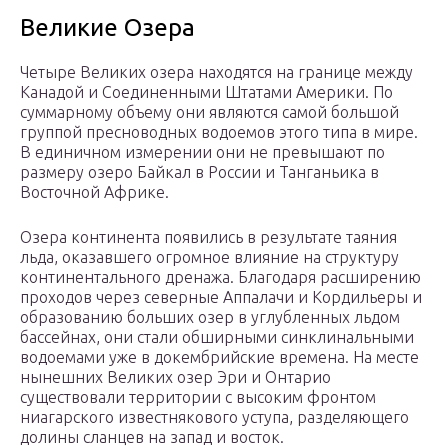
Великие Озера
Четыре Великих озера находятся на границе между
Канадой и Соединенными Штатами Америки. По
суммарному объему они являются самой большой
группой пресноводных водоемов этого типа в мире.
В единичном измерении они не превышают по
размеру озеро Байкал в России и Танганьика в
Восточной Африке.
Озера континента появились в результате таяния
льда, оказавшего огромное влияние на структуру
континентального дренажа. Благодаря расширению
проходов через северные Аппалачи и Кордильеры и
образованию больших озер в углубленных льдом
бассейнах, они стали обширными синклинальными
водоемами уже в докембрийские времена. На месте
нынешних Великих озер Эри и Онтарио
существовали территории с высоким фронтом
ниагарского известнякового уступа, разделяющего
долины сланцев на запад и восток.