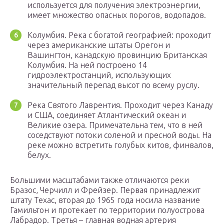
используется для получения электроэнергии,
имеет множество опасных порогов, водопадов.
Колумбия. Река с богатой географией: проходит
через американские штаты Орегон и
Вашингтон, канадскую провинцию Британская
Колумбия. На ней построено 14
гидроэлектростанций, использующих
значительный перепад высот по всему руслу.
Река Святого Лаврентия. Проходит через Канаду
и США, соединяет Атлантический океан и
Великие озера. Примечательна тем, что в ней
соседствуют потоки соленой и пресной воды. На
реке можно встретить голубых китов, финвалов,
белух.
Большими масштабами также отличаются реки
Бразос, Черчилл и Фрейзер. Первая принадлежит
штату Техас, вторая до 1965 года носила название
Гамильтон и протекает по территории полуострова
Лабрадор. Третья – главная водная артерия