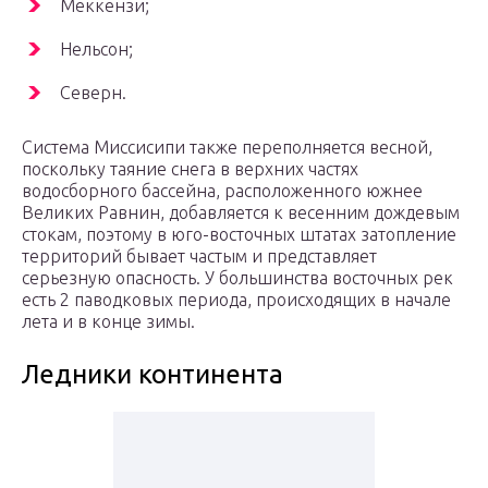
Меккензи;
Нельсон;
Северн.
Система Миссисипи также переполняется весной,
поскольку таяние снега в верхних частях
водосборного бассейна, расположенного южнее
Великих Равнин, добавляется к весенним дождевым
стокам, поэтому в юго-восточных штатах затопление
территорий бывает частым и представляет
серьезную опасность. У большинства восточных рек
есть 2 паводковых периода, происходящих в начале
лета и в конце зимы.
Ледники континента