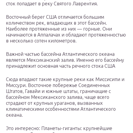
сток попадает в реку Святого Лаврентия.
Восточный берег США отличается большим
количеством рек, впадающих в этот бассейн.
Наиболее протяженные из них — горные. Они
начинаются в Аппалачах и обладают протяженностью
в несколько сотен километров.
Важной частью бассейна Атлантического океана
является Мексиканский залив. Именно его бассейну
принадлежит основная часть речного стока США
Сюда впадают такие крупные реки как Миссисипи и
Миссури. Восточное побережье Соединенных
Штатов, Гавайи и южные штаты, граничащие с
бассейном Мексиканского залива, чаще всего
страдают от крупных ураганов, вызванных
климатическими особенностями Атлантического
океана.
Это интересно: Планеты-гиганты: крупнейшие