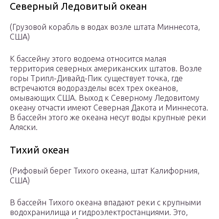
Северный Ледовитый океан
(Грузовой корабль в водах возле штата Миннесота,
США)
К бассейну этого водоема относится малая
территория северных американских штатов. Возле
горы Трипл-Дивайд-Пик существует точка, где
встречаются водоразделы всех трех океанов,
омывающих США. Выход к Северному Ледовитому
океану отчасти имеют Северная Дакота и Миннесота.
В бассейн этого же океана несут воды крупные реки
Аляски.
Тихий океан
(Рифовый берег Тихого океана, штат Калифорния,
США)
В бассейн Тихого океана впадают реки с крупными
водохранилища и гидроэлектростанциями. Это,