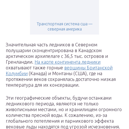
Транспортная система сша —
северная америка
Значительная часть ледников в Северном
полушарии сконцентрирована в Канадском
арктическом архипелаге с 36,5 тыс. островов и
Гренландии.
На карте континента ледники
охватывают также горные
вершины Британской
Колумбии
(Канада) и Монтаны (США), где на
протяжении веков сохранялась достаточно низкая
температура для их консервации.
Эти географические объекты, будучи останками
ледникового периода, являются не только
живописными местами, но и хранилищем огромного
количества пресной воды. К сожалению, из-за
глобального потепления и парникового эффекта
вековые льды находятся под угрозой исчезновения.