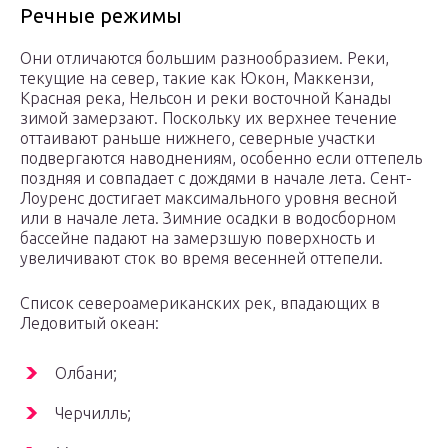
Речные режимы
Они отличаются большим разнообразием. Реки,
текущие на север, такие как Юкон, Маккензи,
Красная река, Нельсон и реки восточной Канады
зимой замерзают. Поскольку их верхнее течение
оттаивают раньше нижнего, северные участки
подвергаются наводнениям, особенно если оттепель
поздняя и совпадает с дождями в начале лета. Сент-
Лоуренс достигает максимального уровня весной
или в начале лета. Зимние осадки в водосборном
бассейне падают на замерзшую поверхность и
увеличивают сток во время весенней оттепели.
Список североамериканских рек, впадающих в
Ледовитый океан:
Олбани;
Черчилль;