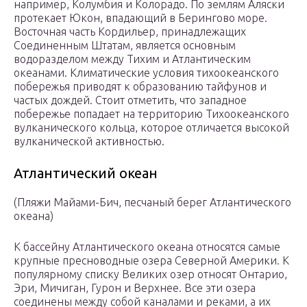
например, Колумбия и Колорадо. По землям Аляски
протекает Юкон, впадающий в Берингово море.
Восточная часть Кордильер, принадлежащих
Соединенным Штатам, является основным
водоразделом между Тихим и Атлантическим
океанами. Климатические условия тихоокеанского
побережья приводят к образованию тайфунов и
частых дождей. Стоит отметить, что западное
побережье попадает на территорию Тихоокеанского
вулканического кольца, которое отличается высокой
вулканической активностью.
Атлантический океан
(Пляжи Майами-Бич, песчаный берег Атлантического
океана)
К бассейну Атлантического океана относятся самые
крупные пресноводные озера Северной Америки. К
популярному списку Великих озер относят Онтарио,
Эри, Мичиган, Гурон и Верхнее. Все эти озера
соединены между собой каналами и реками, а их