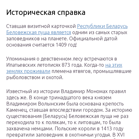
Историческая справка
Ставшая визитной карточкой
Республики Беларусь
Беловежская пуща является
одним из самых старых
заповедников на планете. Официальной датой
основания считается 1409 год!
Упоминания о девственном лесу встречаются в
Ипатьевских летописях 873 года. Когда-то
на этих
землях проживали
племена ятвягов, промышлявшие
рыболовством и охотой.
Известный из истории Владимир Мономах правил
здесь же. В конце тринадцатого века князем
Владимиром Волынским была основана крепость
Каменец, ставшая впоследствии городом. За историю
существования (Беларусь) Беловежская пуща не раз
переходила то к полякам, то к литовцам, то была
захвачена немцами. Польские короли в 1413 году
превратили заповедник в охотничьи угодья. В XVI