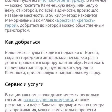
Вблизи Пущи есть
что посмотреть туристу
. В Каменце
— можно посетить Каменецкую вежу, или Белую
вежу, от которой, по всей видимости, произошло
название местности. В 56 километрах находится
Мемориальный комплекс «
Брестская крепость-
герой
», добраться до которой можно общественным
транспортом.
Как добраться
Беловежская пуща находится недалеко от Бреста,
сюда из городского автовокзала несколько раз в
день отправляются маршрутка и автобус. Если ехать
на личном транспорте, нужно искать деревню
Каменюки, прилегающую к национальному парку.
Сервис и услуги
В национальном заповеднике имеется несколько
гостиниц
разного уровня комфорта
, а также
рестораны и кафе. Заказав предварительно номера
для проживания, можно замечательно провести