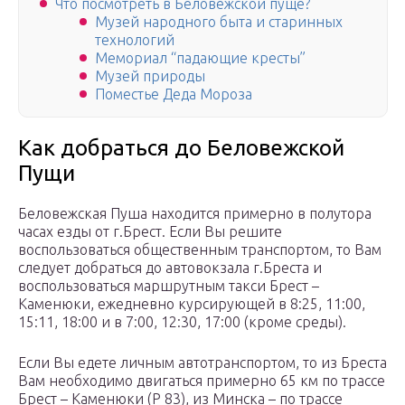
Что посмотреть в Беловежской пуще?
Музей народного быта и старинных
технологий
Мемориал “падающие кресты”
Музей природы
Поместье Деда Мороза
Как добраться до Беловежской
Пущи
Беловежская Пуша находится примерно в полутора
часах езды от г.Брест. Если Вы решите
воспользоваться общественным транспортом, то Вам
следует добраться до автовокзала г.Бреста и
воспользоваться маршрутным такси Брест –
Каменюки, ежедневно курсирующей в 8:25, 11:00,
15:11, 18:00 и в 7:00, 12:30, 17:00 (кроме среды).
Если Вы едете личным автотранспортом, то из Бреста
Вам необходимо двигаться примерно 65 км по трассе
Брест – Каменюки (Р 83), из Минска – по трассе