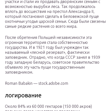
участки и стали их продавать дворянским семьям с
возможностью вырубки леса. Так продолжалось
вплоть до восшествия на престол Александра II,
который постановил сделать в Беловежской пуще
охотничьи угодья царской семьи. Сюда были свезены
самые редкие растения со всего мира.
После обретения Польшей независимости эта
огромная территория стала собственностью
государства. И в 1921 году был учрежден так
называемый «лесной резерват», фактически
заповедник. Отрадно, что когда СССР занял в 1939
году западную Беларусь, советское правительство
объявило эту часть пущи государственным
заповедником.
Roman Babakin — stock.adobe.com
логирование
Около 84% из 60 000 гектаров (150 000 акров)