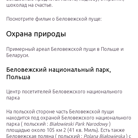
шоколад на счастье.
Посмотрите фильм о Беловежской пуще:
Охрана природы
Примерный ареал Беловежской пущи в Польше и
Беларуси.
Беловежский национальный парк,
Польша
Центр посетителей Беловежского национального
парка
На польской стороне часть Беловежской пущи
находится под охраной Беловежского национального
парка ( польский :
Białowieski Park Narodowy
)
площадью около 105 км 2 (41 кв. Миль). Есть также
Беловежская поляна ( польский :
Polana Białowieska
) с