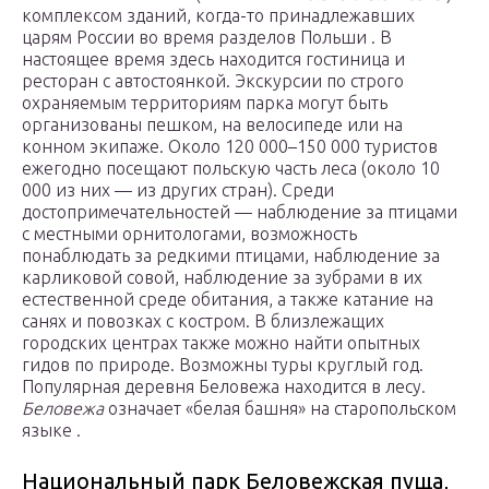
комплексом зданий, когда-то принадлежавших
царям России во время разделов Польши . В
настоящее время здесь находится гостиница и
ресторан с автостоянкой. Экскурсии по строго
охраняемым территориям парка могут быть
организованы пешком, на велосипеде или на
конном экипаже. Около 120 000–150 000 туристов
ежегодно посещают польскую часть леса (около 10
000 из них — из других стран). Среди
достопримечательностей — наблюдение за птицами
с местными орнитологами, возможность
понаблюдать за редкими птицами, наблюдение за
карликовой совой, наблюдение за зубрами в их
естественной среде обитания, а также катание на
санях и повозках с костром. В близлежащих
городских центрах также можно найти опытных
гидов по природе. Возможны туры круглый год.
Популярная деревня Беловежа находится в лесу.
Беловежа
означает «белая башня» на старопольском
языке .
Национальный парк Беловежская пуща,