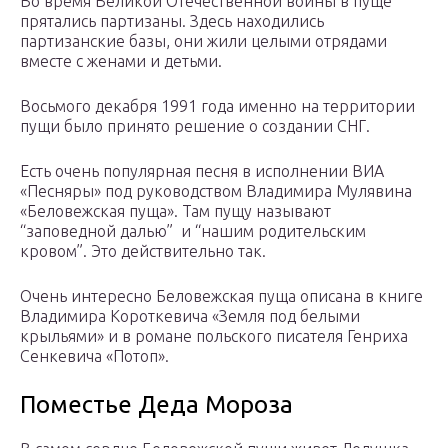
Во время Великой Отечественной войны в пуще
прятались партизаны. Здесь находились
партизанские базы, они жили целыми отрядами
вместе с женами и детьми.
Восьмого декабря 1991 года именно на территории
пущи было принято решение о создании СНГ.
Есть очень популярная песня в исполнении ВИА
«Песняры» под руководством Владимира Мулявина
«Беловежская пуща». Там пущу называют
“заповедной далью” и “нашим родительским
кровом”. Это действительно так.
Очень интересно Беловежская пуща описана в книге
Владимира Короткевича «Земля под белыми
крыльями» и в романе польского писателя Генриха
Сенкевича «Потоп».
Поместье Деда Мороза