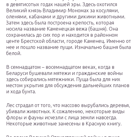
в девятисотых годах нашей эры. Здесь охотился
Великий князь Владимир Мономах за косулями,
оленями, кабанами и другими дикими животными.
Затем здесь была построена крепость, которая
носила название Каменецкая вежа (башня). Она
сохранилась до сих пор и находится в районном
центе Брестской области, городе Каменец. Именно от
нее и пошло название пущи. Изначально башня была
белой.
В семнадцатом – восемнадцатом веках, когда в
Беларуси бушевали мятежи и гражданские войны
здесь собирались мятежники. Пуща была для них
местом укрытия для обсуждения дальнейших планов
и хода бунта.
Лес страдал от того, что массово вырубались деревья,
убивали животных. К сожалению, некоторые виды
флоры и фауны исчезли с лица земли навсегда.
Некоторые животные занесены в Красную книгу.