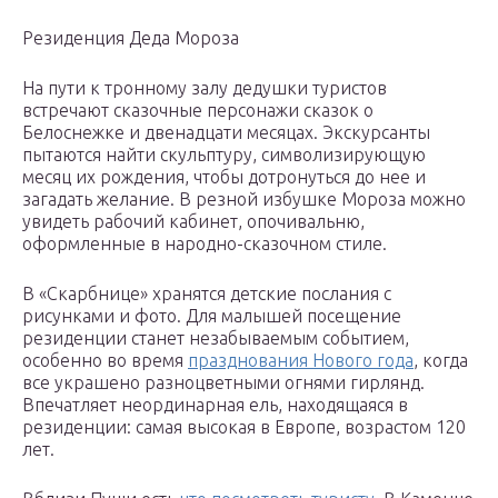
Резиденция Деда Мороза
На пути к тронному залу дедушки туристов
встречают сказочные персонажи сказок о
Белоснежке и двенадцати месяцах. Экскурсанты
пытаются найти скульптуру, символизирующую
месяц их рождения, чтобы дотронуться до нее и
загадать желание. В резной избушке Мороза можно
увидеть рабочий кабинет, опочивальню,
оформленные в народно-сказочном стиле.
В «Скарбнице» хранятся детские послания с
рисунками и фото. Для малышей посещение
резиденции станет незабываемым событием,
особенно во время
празднования Нового года
, когда
все украшено разноцветными огнями гирлянд.
Впечатляет неординарная ель, находящаяся в
резиденции: самая высокая в Европе, возрастом 120
лет.