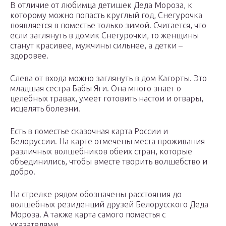
В отличие от любимца детишек Деда Мороза, к
которому можно попасть круглый год, Снегурочка
появляется в поместье только зимой. Считается, что
если заглянуть в домик Снегурочки, то женщины
станут красивее, мужчины сильнее, а детки –
здоровее.
Слева от входа можно заглянуть в дом Кагорты. Это
младшая сестра Бабы Яги. Она много знает о
целебных травах, умеет готовить настои и отвары,
исцелять болезни.
Есть в поместье сказочная карта России и
Белоруссии. На карте отмечены места проживания
различных волшебников обеих стран, которые
объединились, чтобы вместе творить волшебство и
добро.
На стрелке рядом обозначены расстояния до
волшебных резиденций друзей Белорусского Деда
Мороза. А также карта самого поместья с
указателями.