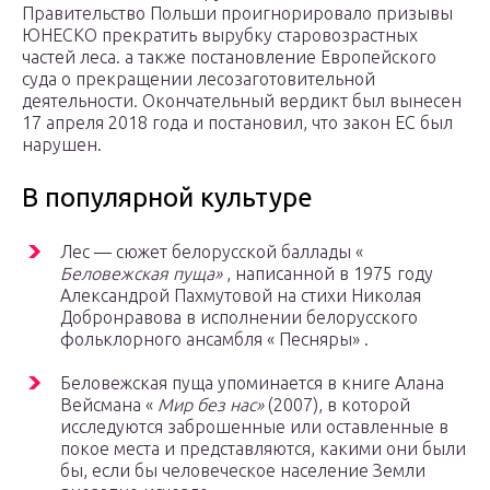
Правительство Польши проигнорировало призывы
ЮНЕСКО прекратить вырубку старовозрастных
частей леса. а также постановление Европейского
суда о прекращении лесозаготовительной
деятельности. Окончательный вердикт был вынесен
17 апреля 2018 года и постановил, что закон ЕС был
нарушен.
В популярной культуре
Лес — сюжет белорусской баллады «
Беловежская пуща»
, написанной в 1975 году
Александрой Пахмутовой на стихи Николая
Добронравова в исполнении белорусского
фольклорного ансамбля « Песняры» .
Беловежская пуща упоминается в книге Алана
Вейсмана «
Мир без нас»
(2007), в которой
исследуются заброшенные или оставленные в
покое места и представляются, какими они были
бы, если бы человеческое население Земли