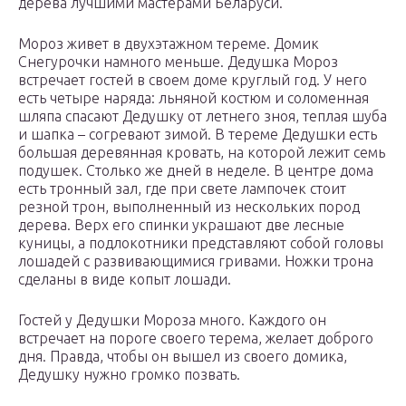
дерева лучшими мастерами Беларуси.
Мороз живет в двухэтажном тереме. Домик
Снегурочки намного меньше. Дедушка Мороз
встречает гостей в своем доме круглый год. У него
есть четыре наряда: льняной костюм и соломенная
шляпа спасают Дедушку от летнего зноя, теплая шуба
и шапка – согревают зимой. В тереме Дедушки есть
большая деревянная кровать, на которой лежит семь
подушек. Столько же дней в неделе. В центре дома
есть тронный зал, где при свете лампочек стоит
резной трон, выполненный из нескольких пород
дерева. Верх его спинки украшают две лесные
куницы, а подлокотники представляют собой головы
лошадей с развивающимися гривами. Ножки трона
сделаны в виде копыт лошади.
Гостей у Дедушки Мороза много. Каждого он
встречает на пороге своего терема, желает доброго
дня. Правда, чтобы он вышел из своего домика,
Дедушку нужно громко позвать.