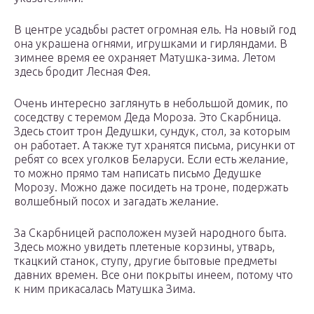
В центре усадьбы растет огромная ель. На новый год
она украшена огнями, игрушками и гирляндами. В
зимнее время ее охраняет Матушка-зима. Летом
здесь бродит Лесная Фея.
Очень интересно заглянуть в небольшой домик, по
соседству с теремом Деда Мороза. Это Скарбница.
Здесь стоит трон Дедушки, сундук, стол, за которым
он работает. А также тут хранятся письма, рисунки от
ребят со всех уголков Беларуси. Если есть желание,
то можно прямо там написать письмо Дедушке
Морозу. Можно даже посидеть на троне, подержать
волшебный посох и загадать желание.
За Скарбницей расположен музей народного быта.
Здесь можно увидеть плетеные корзины, утварь,
ткацкий станок, ступу, другие бытовые предметы
давних времен. Все они покрыты инеем, потому что
к ним прикасалась Матушка Зима.