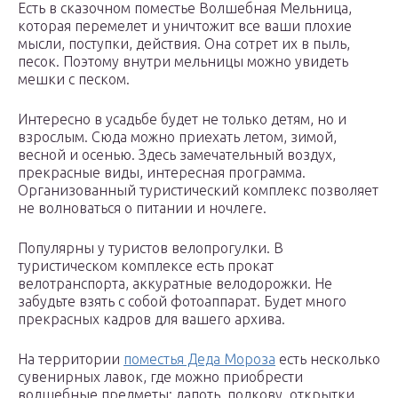
Есть в сказочном поместье Волшебная Мельница,
которая перемелет и уничтожит все ваши плохие
мысли, поступки, действия. Она сотрет их в пыль,
песок. Поэтому внутри мельницы можно увидеть
мешки с песком.
Интересно в усадьбе будет не только детям, но и
взрослым. Сюда можно приехать летом, зимой,
весной и осенью. Здесь замечательный воздух,
прекрасные виды, интересная программа.
Организованный туристический комплекс позволяет
не волноваться о питании и ночлеге.
Популярны у туристов велопрогулки. В
туристическом комплексе есть прокат
велотранспорта, аккуратные велодорожки. Не
забудьте взять с собой фотоаппарат. Будет много
прекрасных кадров для вашего архива.
На территории
поместья Деда Мороза
есть несколько
сувенирных лавок, где можно приобрести
волшебные предметы: лапоть, подкову, открытки,