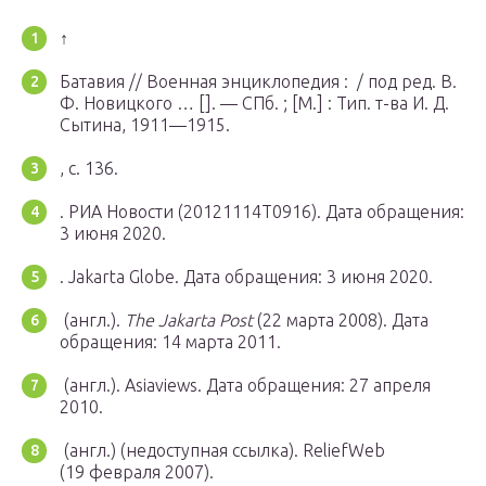
↑
Батавия // Военная энциклопедия : / под ред. В.
Ф. Новицкого … []. —
СПб.
; [
М.
] : Тип. т-ва И. Д.
Сытина, 1911—1915.
, с. 136.
. РИА Новости (20121114T0916).
Дата обращения:
3 июня 2020.
. Jakarta Globe.
Дата обращения: 3 июня 2020.
(англ.).
The Jakarta Post
(22 марта 2008).
Дата
обращения: 14 марта 2011.
(англ.). Asiaviews.
Дата обращения: 27 апреля
2010.
(англ.) (недоступная ссылка). ReliefWeb
(19 февраля 2007).