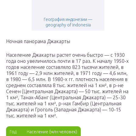
География индонезии —
geography of indonesia
Ночная панорама Джакарты
Население Джакарты растет очень быстро — с 1930
года оно увеличилось почти в 17 раз. К началу 1950-х
годов население составляло 823 тысячи жителей, в
1961 году — 2,9 млн жителей, в 1971 году — 4,6 млн,
в 1980 — 6,5 млн. В 1980-х гг. плотность населения в
среднем составляла 8 тыс. жителей на 1 км², в р-не
Сенен (Центральная Джакарта) — 50 тыс. жителей на
1 км², Танах-Абанг (Центральная Джакарта) — 25-30
тыс. жителей на 1 км², р-нах Гамбир (Центральная
Джакарта) и Гроголь (Западная Джакарта) — 10-15
тыс. жителей на 1 км².
Год
Население (млн человек)