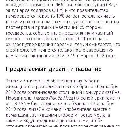
обойдется примерно в 466 триллионов рупий ( 32,7
миллиарда долларов США) и что правительство
намеревается покрыть 19% затрат, остальная часть
поступит в основном за счет государственно-частных
партнерств и прямых инвестиций со стороны
государства. собственные предприятия и частный
сектор. По состоянию на январь 2021 года план
ожидает утверждения парламентом, и ожидается, что
строительство начнется только после завершения
кампании вакцинации COVID-19 в марте 2022 года.
Предлагаемый дизайн и название
Затем министерство общественных работ и
жилищного строительства с 3 октября по 20 декабря
2019 года организовало столичный конкурс дизайна.
Победитель,
Нагара Римба Нуса
(«Лесной архипелаг»)
от URBAN + был официально объявлен 23 декабря
2019 года. дизайн команды-победителя вместе с
командами, занявшими второе и третье места, а
также международными дизайнерами, чтобы
отточить окончательный процесс проектирования до