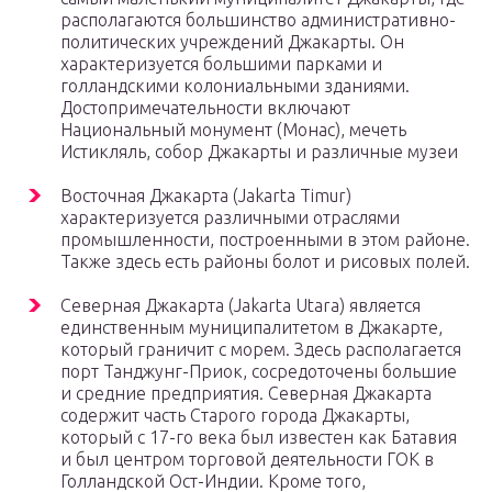
располагаются большинство административно-
политических учреждений Джакарты. Он
характеризуется большими парками и
голландскими колониальными зданиями.
Достопримечательности включают
Национальный монумент (Монас), мечеть
Истикляль, собор Джакарты и различные музеи
Восточная Джакарта (Jakarta Timur)
характеризуется различными отраслями
промышленности, построенными в этом районе.
Также здесь есть районы болот и рисовых полей.
Северная Джакарта (Jakarta Utara) является
единственным муниципалитетом в Джакарте,
который граничит с морем. Здесь располагается
порт Танджунг-Приок, сосредоточены большие
и средние предприятия. Северная Джакарта
содержит часть Старого города Джакарты,
который с 17-го века был известен как Батавия
и был центром торговой деятельности ГОК в
Голландской Ост-Индии. Кроме того,