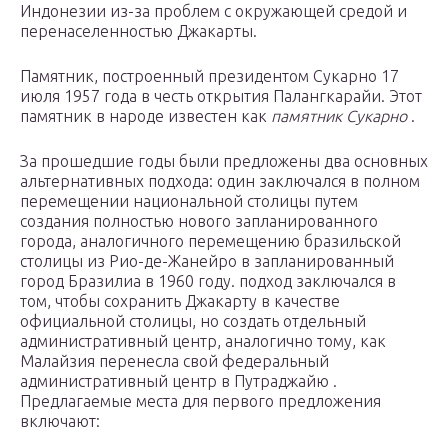
Индонезии из-за проблем с окружающей средой и
перенаселенностью Джакарты.
Памятник, построенный президентом Сукарно 17
июля 1957 года в честь открытия Палангкарайи. Этот
памятник в народе известен как
памятник Сукарно
.
За прошедшие годы были предложены два основных
альтернативных подхода: один заключался в полном
перемещении национальной столицы путем
создания полностью нового запланированного
города, аналогичного перемещению бразильской
столицы из Рио-де-Жанейро в запланированный
город Бразилиа в 1960 году. подход заключался в
том, чтобы сохранить Джакарту в качестве
официальной столицы, но создать отдельный
административный центр, аналогично тому, как
Малайзия перенесла свой федеральный
административный центр в Путраджайю .
Предлагаемые места для первого предложения
включают: