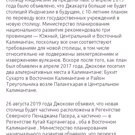
года было объявлено, что Джакарта больше не будет
столицей Индонезии в будущем, с 10-летним планом
по переводу всех государственных учреждений в
новую столицу. Министерство планирования
национального развития рекомендовало три
провинции — Южный, Центральный и Восточный
Калимантан, поскольку все они соответствуют
требованиям для новой столицы, в том числе
относительно не подвержены землетрясениям и
извержениям вулканов. Вскоре после того, как план
был объявлен в апреле 2017 года, Джокови посетил
два альтернативных места в Калимантане: Букит
Сухарто в Восточном Калимантане и Район
Треугольника возле Палангкарая в Центральном
Калимантане.
26 августа 2019 года Джокови объявил, что новая
столица будет частично расположена в Регентстве
Северного Пенаджама Пасера, а частично — в
Регентстве Кутай Картанегара , оба в Восточном
Калимантане . Министерство планирования
национального развития объявило, что переезд