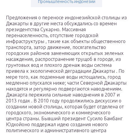
Промышленность индонезии
Предложения о переносе индонезийской столицы из
Джакарты в другие места обсуждались со времен
президентства Сукарно. Массивная
перенаселенность, отсутствие городской
инфраструктуры , такие как объекты общественного
транспорта, затор движение, посягательство
городских районов заменяющих открытых зеленых
насаждения, распространение трущоб в городе, из
грунтовых вод и плохого дренаж воды система
привела к экологической деградации Джакарты . По
мере того, как подземные воды истощались, город
медленно опускался ниже; части Северной Джакарты
находятся и регулярно подвергаются наводнениям.
Джакарта пережила сильные наводнения в 2007 и
2013 годах . В 2010 году продолжились дискуссии о
создании новой столицы, которая будет отделена от
городского, экономического и коммерческого
центра страны. Бывший президент Сусило Бамбанг
Юдхойоно поддержал идею создания нового
политического и административного центра