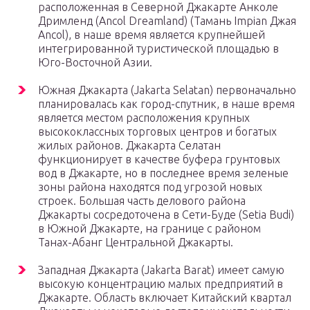
расположенная в Северной Джакарте Анколе
Дримленд (Ancol Dreamland) (Тамань Impian Джая
Ancol), в наше время является крупнейшей
интегрированной туристической площадью в
Юго-Восточной Азии.
Южная Джакарта (Jakarta Selatan) первоначально
планировалась как город-спутник, в наше время
является местом расположения крупных
высококлассных торговых центров и богатых
жилых районов. Джакарта Селатан
функционирует в качестве буфера грунтовых
вод в Джакарте, но в последнее время зеленые
зоны района находятся под угрозой новых
строек. Большая часть делового района
Джакарты сосредоточена в Сети-Буде (Setia Budi)
в Южной Джакарте, на границе с районом
Танах-Абанг Центральной Джакарты.
Западная Джакарта (Jakarta Barat) имеет самую
высокую концентрацию малых предприятий в
Джакарте. Область включает Китайский квартал