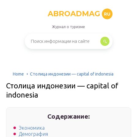
ABROADMAG
RU
Журнал о туризме
Home
Столица индонезии — capital of indonesia
Столица индонезии — capital of
indonesia
Содержание:
Экономика
Демография