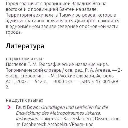
Город граничит с провинцией Западная Ява на
востоке и с провинцией Бантен на западе.
Территория архипелага Тысячи островов, которые
административно подчиняются Джакарте, находится
в одноимённом заливе севернее от основной части
города.
Литература
на русском языке
Поспелов Е. М. Географические названия мира.
Топонимический словарь / отв. ред. Р. А. Агеева. — 2-
е изд., стереотип. — М.: Русские словари, Астрель,
АСТ, 2002. — 512 с. — 3000 экз. — ISBN 5-17-001389-
2.
на других языках
Fauzi Bowo:
Grundlagen und Leitlinien für die
Entwicklung des Metropolraumes Jakarta.
Indonesien.
Universität Kaiserslautern, Dissertation
im Fachbereich Architektur/Raum- und