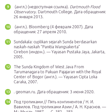
(англ.) (недоступная ссылка).
Dartmouth Flood
Observatory
. Dartmouth College.
Дата обращения:
26 января 2013.
(англ.). Bloomberg (4 февраля 2007).
Дата
обращения: 27 апреля 2010.
Sundakala: cuplikan sejarah Sunda berdasarkan
naskah-naskah “Panitia Wangsakerta”
Cirebon (индон.). — Yayasan Pustaka Jaya, Jakarta,
2005.
The Sunda Kingdom of West Java From
Tarumanagara to Pakuan Pajajaran with the Royal
Center of Bogor (англ.). — Yayasan Cipta Loka
Caraka, 2007.
. geoman.ru.
Дата обращения: 3 июня 2020.
Под тропиками // Пять континентов / Н. И.
Вавилов. Под тропиками Азии / А. Н. Краснов. —
М.
: Мысль, 1987. — С. 182—183.