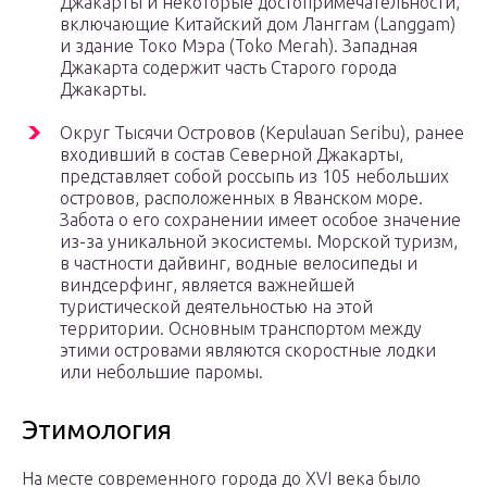
Джакарты и некоторые достопримечательности,
включающие Китайский дом Ланггам (Langgam)
и здание Токо Мэра (Toko Merah). Западная
Джакарта содержит часть Старого города
Джакарты.
Округ Тысячи Островов (Kepulauan Seribu), ранее
входивший в состав Северной Джакарты,
представляет собой россыпь из 105 небольших
островов, расположенных в Яванском море.
Забота о его сохранении имеет особое значение
из-за уникальной экосистемы. Морской туризм,
в частности дайвинг, водные велосипеды и
виндсерфинг, является важнейшей
туристической деятельностью на этой
территории. Основным транспортом между
этими островами являются скоростные лодки
или небольшие паромы.
Этимология
На месте современного города до XVI века было