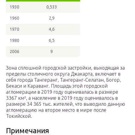
1930
0,533
1960
2,9
1970
4,6
1980
6,5
2006
9
Зона сплошной городской застройки, выходящая за
пределы столичного округа Джакарта, включает в
себя города Тангеранг, Тангеранг-Селатан, Богор,
Бекаси и Караванг. Площадь этой городской
агломерации в 2019 году оценивалась в размере
3367 км², а население в 2019 году оценивалось в
размере 34 365 тыс. жителей, что выводило данную
агломерацию на второе место в мире после
Токийской.
Примечания