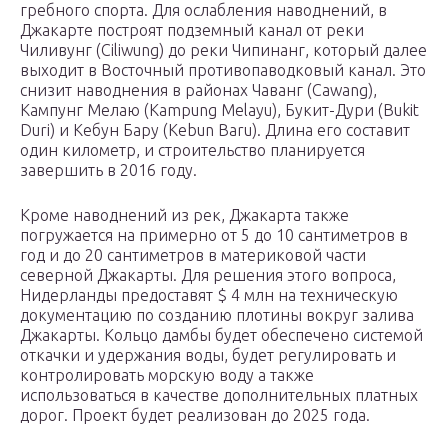
гребного спорта. Для ослабления наводнений, в
Джакарте построят подземный канал от реки
Чиливунг (Ciliwung) до реки Чипинанг, который далее
выходит в Восточный противопаводковый канал. Это
снизит наводнения в районах Чаванг (Cawang),
Кампунг Мелаю (Kampung Melayu), Букит-Дури (Bukit
Duri) и Кебун Бару (Kebun Baru). Длина его составит
один километр, и строительство планируется
завершить в 2016 году.
Кроме наводнений из рек, Джакарта также
погружается на примерно от 5 до 10 сантиметров в
год и до 20 сантиметров в материковой части
северной Джакарты. Для решения этого вопроса,
Нидерланды предоставят $ 4 млн на техническую
документацию по созданию плотины вокруг залива
Джакарты. Кольцо дамбы будет обеспечено системой
откачки и удержания воды, будет регулировать и
контролировать морскую воду а также
использоваться в качестве дополнительных платных
дорог. Проект будет реализован до 2025 года.