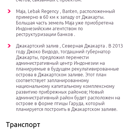
Maja, Lebak Regency , Banten, расположенный
примерно в 60 км к западу от Джакарты.
Большая часть земель Maja уже приобретена
Индонезийским агентством по
реструктуризации банков .
Джакартский залив , Северная Джакарта . В 2013
году Джоко Видодо, тогдашний губернатор
Джакарты, предложил перенести
административный центр Индонезии на
планируемые в будущем рекультивированные
острова в Джакартском заливе. Этот план
соответствует запланированному
национальному капитальному комплексному
развитию прибрежных районов; Новый
административный район будет расположен на
острове в форме птицы Гаруда, который
планируется построить в Джакартском заливе.
Транспорт