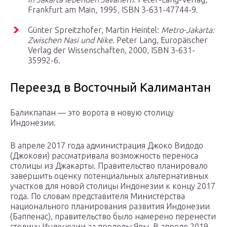
Frankfurt am Main, 1995, ISBN 3-631-47744-9.
Günter Spreitzhofer, Martin Heintel:
Metro-Jakarta:
Zwischen Nasi und Nike
. Peter Lang, Europäischer
Verlag der Wissenschaften, 2000, ISBN 3-631-
35992-6.
Переезд в Восточный Калимантан
Баликпапан — это ворота в новую столицу
Индонезии.
В апреле 2017 года администрация Джоко Видодо
(Джокови) рассматривала возможность переноса
столицы из Джакарты. Правительство планировало
завершить оценку потенциальных альтернативных
участков для новой столицы Индонезии к концу 2017
года. По словам представителя Министерства
национального планирования развития Индонезии
(Баппенас), правительство было намерено перенести
столицу Индонезии за пределы Явы. В апреле 2019