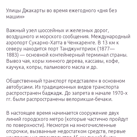
Улицы Джакарты во время ежегодного «дня без
машин»
Важный узел шоссейных и железных дорог,
воздушного и морского сообщения. Международный
аэропорт Сукарно-Хатта в Ченкаренге. В 13 км к
северу находится порт Танджунгприок (1877—
1883) — основной контейнерный терминал страны.
Вывоз чая, коры хинного дерева, кассавы, кофе,
каучука, копры, пальмового масла и др.
Общественный транспорт представлен в основном
автобусами. Из традиционных видов транспорта
распространен баджадж. До запрета в начале 1970-х
гг. были распространены велорикши-бечаки.
В настоящее время начинается сооружение двух
линий городского метро (которые частично пройдут
по поверхности). Несмотря на многочисленные
отсрочки, вызванные недостатком средств, первые