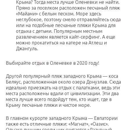
Крыма? Тогда места лучше Оленевки не найти.
Прямо за поселком расположен песчаный пляж
«Майами» с белым песком. Море здесь
неглубокое, поэтому смело отправляйтесь сюда
или на подобные песчаные пляжи Крыма для
отдыха с детьми. Популярным местным
развлечением является кайт-серфинг. А еще
можно прокатиться на катере на Атлеш и
Джангуль.
Выбирайте отдых в Оленевке в 2020 году!
Другой популярный пляж западного Крыма — коса
Беляус, расположенная около озера Донузлав. Сюда
идеально приезжать на отдых с палатками, ведь эти
места расположены вдали от цивилизации. Эти два
места лучше всего подойдут тем, кто ищет, где в
Крыму песчаные пляжи и чистое море.
В главном курорте западного Крыма — Евпатории
также есть отличные пляжи: «Магнат», «Оазис».
Однако лучшим среди них считается «Лазурный