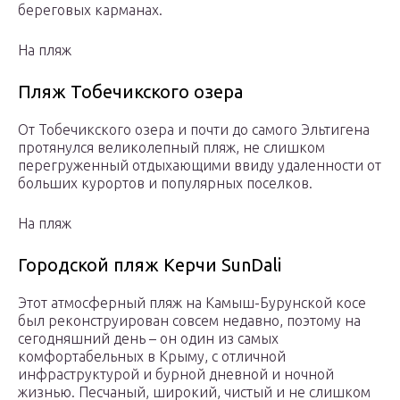
береговых карманах.
На пляж
Пляж Тобечикского озера
От Тобечикского озера и почти до самого Эльтигена
протянулся великолепный пляж, не слишком
перегруженный отдыхающими ввиду удаленности от
больших курортов и популярных поселков.
На пляж
Городской пляж Керчи SunDali
Этот атмосферный пляж на Камыш-Бурунской косе
был реконструирован совсем недавно, поэтому на
сегодняшний день – он один из самых
комфортабельных в Крыму, с отличной
инфраструктурой и бурной дневной и ночной
жизнью. Песчаный, широкий, чистый и не слишком