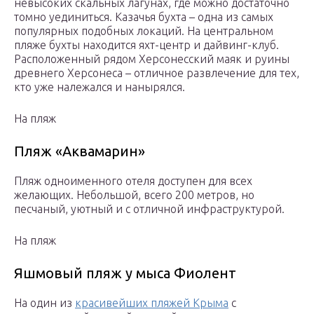
невысоких скальных лагунах, где можно достаточно
томно уединиться. Казачья бухта – одна из самых
популярных подобных локаций. На центральном
пляже бухты находится яхт-центр и дайвинг-клуб.
Расположенный рядом Херсонесский маяк и руины
древнего Херсонеса – отличное развлечение для тех,
кто уже належался и нанырялся.
На пляж
Пляж «Аквамарин»
Пляж одноименного отеля доступен для всех
желающих. Небольшой, всего 200 метров, но
песчаный, уютный и с отличной инфраструктурой.
На пляж
Яшмовый пляж у мыса Фиолент
На один из
красивейших пляжей Крыма
с