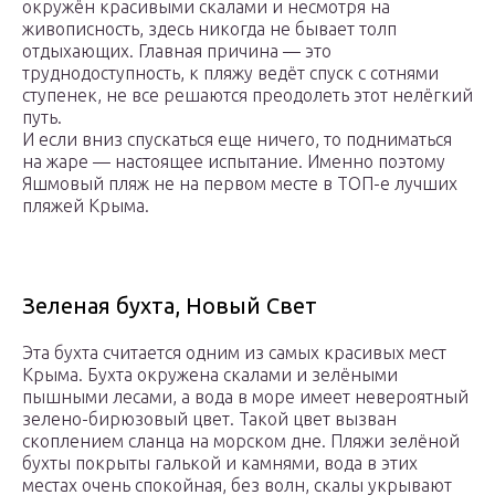
окружён красивыми скалами и несмотря на
живописность, здесь никогда не бывает толп
отдыхающих. Главная причина — это
труднодоступность, к пляжу ведёт спуск с сотнями
ступенек, не все решаются преодолеть этот нелёгкий
путь.
И если вниз спускаться еще ничего, то подниматься
на жаре — настоящее испытание. Именно поэтому
Яшмовый пляж не на первом месте в ТОП-е лучших
пляжей Крыма.
Зеленая бухта, Новый Свет
Эта бухта считается одним из самых красивых мест
Крыма. Бухта окружена скалами и зелёными
пышными лесами, а вода в море имеет невероятный
зелено-бирюзовый цвет. Такой цвет вызван
скоплением сланца на морском дне. Пляжи зелёной
бухты покрыты галькой и камнями, вода в этих
местах очень спокойная, без волн, скалы укрывают