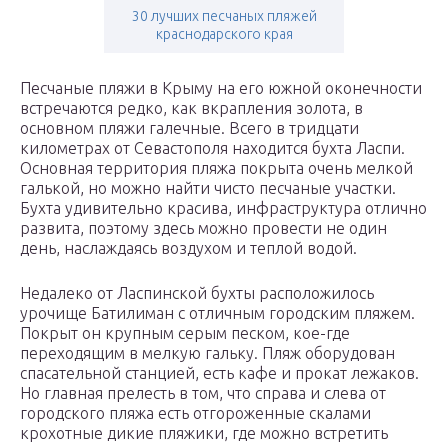
30 лучших песчаных пляжей
краснодарского края
Песчаные пляжи в Крыму на его южной оконечности
встречаются редко, как вкрапления золота, в
основном пляжи галечные. Всего в тридцати
километрах от Севастополя находится бухта Ласпи.
Основная территория пляжа покрыта очень мелкой
галькой, но можно найти чисто песчаные участки.
Бухта удивительно красива, инфраструктура отлично
развита, поэтому здесь можно провести не один
день, наслаждаясь воздухом и теплой водой.
Недалеко от Ласпинской бухты расположилось
урочище Батилиман с отличным городским пляжем.
Покрыт он крупным серым песком, кое-где
переходящим в мелкую гальку. Пляж оборудован
спасательной станцией, есть кафе и прокат лежаков.
Но главная прелесть в том, что справа и слева от
городского пляжа есть отгороженные скалами
крохотные дикие пляжики, где можно встретить