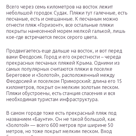
Всего через семь километров на восток лежит
небольшой городок Судак. Пляжи тут галечные, есть
песчаные, есть и смешанные. К песчаным можно
отнести пляж «Горизонт», все остальные пляжи
покрыты нанесенной морем мелкой галькой, лишь
кое-где встречается песок серого цвета.
Продвигаетесь еще дальше на восток, и вот перед
вами Феодосия. Город и его окрестности – череда
прекрасных песчаных пляжей Крыма. Одними из
самых популярных считаются пляжи в поселке
Береговое и «Золотой», расположенный между
Феодосией и поселком Приморский: длина его 15
километров, покрыт он мелким золотым песком.
Пляжи обустроены, есть станция спасения и вся
необходимая туристам инфраструктура.
В самом городе тоже есть прекрасный пляж под
названием «Баунти». Он не такой большой, как
«Золотой» — всего 600 метров при ширине 50
метров, но тоже покрыт мелким песком. Вход