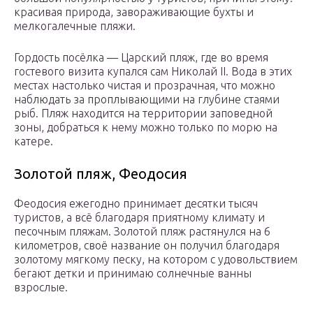
красивая природа, завораживающие бухты и
мелкогалечные пляжи.
Гордость посёлка — Царский пляж, где во время
гостевого визита купался сам Николай II. Вода в этих
местах настолько чистая и прозрачная, что можно
наблюдать за проплывающими на глубине стаями
рыб. Пляж находится на территории заповедной
зоны, добраться к нему можно только по морю на
катере.
Золотой пляж, Феодосия
Феодосия ежегодно принимает десятки тысяч
туристов, а всё благодаря приятному климату и
песочным пляжам. Золотой пляж растянулся на 6
километров, своё название он получил благодаря
золотому мягкому песку, на котором с удовольствием
бегают детки и принимаю солнечные ванны
взрослые.