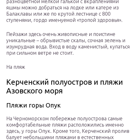
разноцветной мелкой галькой с вкраплениями
яшмы можно добраться на лодке или катере из
Балаклавы или же по крутой лестнице с 800
ступенями, гордо именуемой «тропой здоровья».
Пейзажи здесь очень живописные и поистине
уникальные – обрывистые скалы, сочная зелень и
изумрудная вода. Вход в воду каменистый, купаться
при сильном ветре не стоит.
На пляж
Керченский полуостров и пляжи
Азовского моря
Пляжи горы Опук
На Черноморском побережье полуострова самые
комфортабельные пляжи расположились именно
здесь, у горы Опук. Кроме того, Керченский пролив
балует небольшими пляжами в естественных