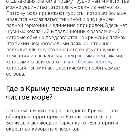
отдыхающих. Летом в Крыму трудно найти место, где
можно уединиться, этот пляж – один из немногих.
Поэтому сюда приезжают туристы, которым больше
нравится наслаждаться тишиной и ощущением
полной гармонии и единения с природой. Здесь нет
шумных компаний и традиционных развлечений,
которые обычно предлагаются на крымских пляжах.
Это тихий немноголюдный пляж, он отлично
подходит для тех, кто хочет отдохнуть от шумных
компаний и насладиться прекрасными пейзажами,
которыми славится этот
пляж с белым песком
,
который напоминает экзотические необитаемые
острова.
Где в Крыму песчаные пляжи и
чистое море?
Песчаные пляжи северо-западного Крыма — это
обширная территория от Бакальской косы до
Беляуса, отделяющего Тарханкут от Евпатории и
окрестных курортных поселков: