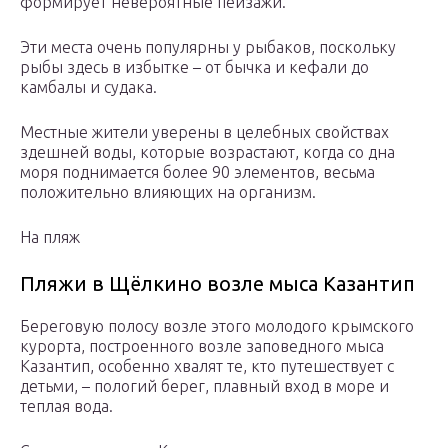
формирует невероятные пейзажи.
Эти места очень популярны у рыбаков, поскольку
рыбы здесь в избытке – от бычка и кефали до
камбалы и судака.
Местные жители уверены в целебных свойствах
здешней воды, которые возрастают, когда со дна
моря поднимается более 90 элементов, весьма
положительно влияющих на организм.
На пляж
Пляжи в Щёлкино возле мыса Казантип
Береговую полосу возле этого молодого крымского
курорта, построенного возле заповедного мыса
Казантип, особенно хвалят те, кто путешествует с
детьми, – пологий берег, плавный вход в море и
теплая вода.