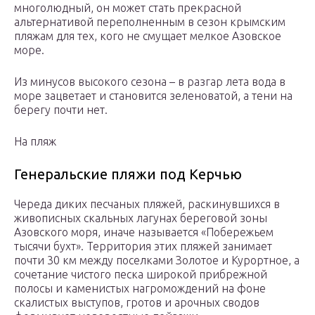
многолюдный, он может стать прекрасной
альтернативой переполненным в сезон крымским
пляжам для тех, кого не смущает мелкое Азовское
море.
Из минусов высокого сезона – в разгар лета вода в
море зацветает и становится зеленоватой, а тени на
берегу почти нет.
На пляж
Генеральские пляжи под Керчью
Череда диких песчаных пляжей, раскинувшихся в
живописных скальных лагунах береговой зоны
Азовского моря, иначе называется «Побережьем
тысячи бухт». Территория этих пляжей занимает
почти 30 км между поселками Золотое и Курортное, а
сочетание чистого песка широкой прибрежной
полосы и каменистых нагромождений на фоне
скалистых выступов, гротов и арочных сводов