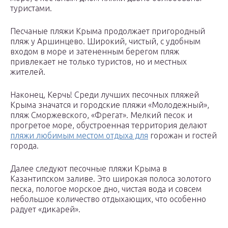
туристами.
Песчаные пляжи Крыма продолжает пригородный
пляж у Аршинцево. Широкий, чистый, с удобным
входом в море и затененным берегом пляж
привлекает не только туристов, но и местных
жителей.
Наконец, Керчь! Среди лучших песочных пляжей
Крыма значатся и городские пляжи «Молодежный»,
пляж Сморжевского, «Фрегат». Мелкий песок и
прогретое море, обустроенная территория делают
пляжи любимым местом отдыха для
горожан и гостей
города.
Далее следуют песочные пляжи Крыма в
Казантипском заливе. Это широкая полоса золотого
песка, пологое морское дно, чистая вода и совсем
небольшое количество отдыхающих, что особенно
радует «дикарей».