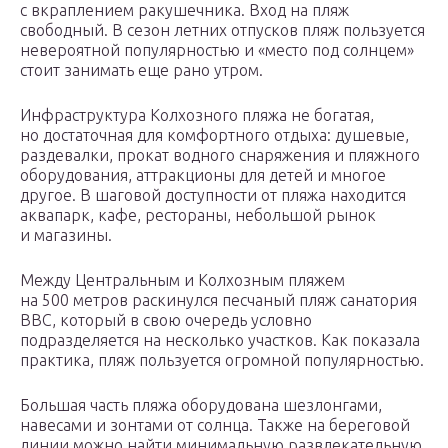
с вкраплением ракушечника. Вход на пляж
свободный. В сезон летних отпусков пляж пользуется
невероятной популярностью и «место под солнцем»
стоит занимать еще рано утром.
Инфраструктура Колхозного пляжа не богатая,
но достаточная для комфортного отдыха: душевые,
раздевалки, прокат водного снаряжения и пляжного
оборудования, аттракционы для детей и многое
другое. В шаговой доступности от пляжа находится
аквапарк, кафе, рестораны, небольшой рынок
и магазины.
Между Центральным и Колхозным пляжем
на 500 метров раскинулся песчаный пляж санатория
ВВС, который в свою очередь условно
подразделяется на несколько участков. Как показала
практика, пляж пользуется огромной популярностью.
Большая часть пляжа оборудована шезлонгами,
навесами и зонтами от солнца. Также на береговой
линии можно найти минимальную развлекательную