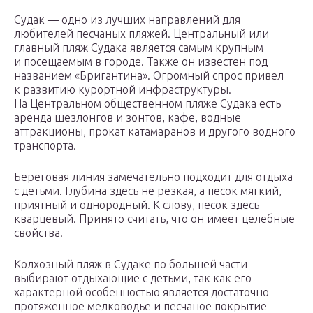
Судак — одно из лучших направлений для
любителей песчаных пляжей. Центральный или
главный пляж Судака является самым крупным
и посещаемым в городе. Также он известен под
названием «Бригантина». Огромный спрос привел
к развитию курортной инфраструктуры.
На Центральном общественном пляже Судака есть
аренда шезлонгов и зонтов, кафе, водные
аттракционы, прокат катамаранов и другого водного
транспорта.
Береговая линия замечательно подходит для отдыха
с детьми. Глубина здесь не резкая, а песок мягкий,
приятный и однородный. К слову, песок здесь
кварцевый. Принято считать, что он имеет целебные
свойства.
Колхозный пляж в Судаке по большей части
выбирают отдыхающие с детьми, так как его
характерной особенностью является достаточно
протяженное мелководье и песчаное покрытие