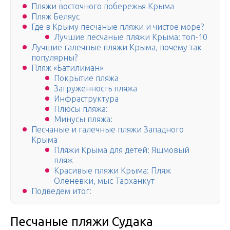
Пляжи восточного побережья Крыма
Пляж Беляус
Где в Крыму песчаные пляжи и чистое море?
Лучшие песчаные пляжи Крыма: топ-10
Лучшие галечные пляжи Крыма, почему так
популярны?
Пляж «Батилиман»
Покрытие пляжа
Загруженность пляжа
Инфраструктура
Плюсы пляжа:
Минусы пляжа:
Песчаные и галечные пляжи Западного
Крыма
Пляжи Крыма для детей: Яшмовый
пляж
Красивые пляжи Крыма: Пляж
Оленевки, мыс Тарханкут
Подведем итог:
Песчаные пляжи Судака