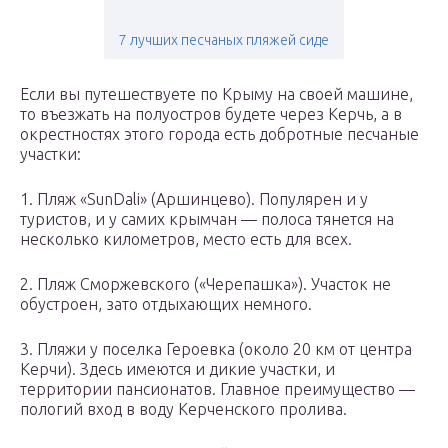
7 лучших песчаных пляжей сиде
Если вы путешествуете по Крыму на своей машине,
то въезжать на полуостров будете через Керчь, а в
окрестностях этого города есть добротные песчаные
участки:
1. Пляж «SunDali» (Аршинцево). Популярен и у
туристов, и у самих крымчан — полоса тянется на
несколько километров, место есть для всех.
2. Пляж Сморжевского («Черепашка»). Участок не
обустроен, зато отдыхающих немного.
3. Пляжи у поселка Героевка (около 20 км от центра
Керчи). Здесь имеются и дикие участки, и
территории пансионатов. Главное преимущество —
пологий вход в воду Керченского пролива.