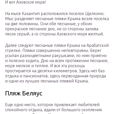
И вот Азовское море!
На мысе Казантип расположился поселок Щелкино.
Мыс разделяет песчаные пляжи Крыма возле поселка
на две половины. Они обе песчаные, у обоих
прекрасное песчаное дно, но со стороны залива
песок серый, а со стороны Азовского моря желтый.
Далее следуют песчаные пляжи Крыма на Арабатской
стрелке. Пляжи совершенно неповторимы. Берег
усыпан разноцветными ракушками, по ним приятно
и полезно ходить. Дно на всем протяжении песчаное,
море мелкое и теплое. И вся эта роскошь
простирается на десятки километров. Здесь нет баз
отдыха и пансионатов, здесь первозданная природа
и одни из лучших песчаных пляжей Крыма.
Пляж Беляус
Еще одно место, которое привлекает любителей
спокойного отдыха, вдали от большого скопления