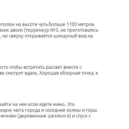
полом на высоте чуть больше 1100 метров.
своих двоих (терренкур №3, но приготовьтесь
, но сверху открывается шикарный вид на
сто чтобы встретить рассвет вместе с
о смотрит вдаль. Хорошая обзорная точка, к
зайти на нее если идете мимо. Это
видно часть города и соседние холмы и горы.
нечная» (деревянные шезлонги) и спуск с