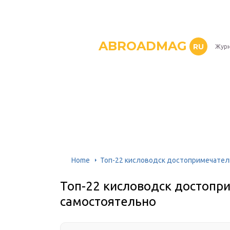
ABROADMAG
RU
Журн
Home
Топ-22 кисловодск достопримечател
Топ-22 кисловодск достопр
самостоятельно