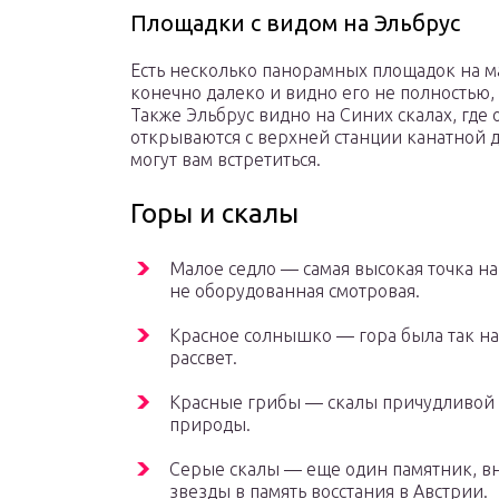
Площадки с видом на Эльбрус
Есть несколько панорамных площадок на м
конечно далеко и видно его не полностью,
Также Эльбрус видно на Синих скалах, где
открываются с верхней станции канатной 
могут вам встретиться.
Горы и скалы
Малое седло — самая высокая точка н
не оборудованная смотровая.
Красное солнышко — гора была так наз
рассвет.
Красные грибы — скалы причудливой 
природы.
Серые скалы — еще один памятник, в
звезды в память восстания в Австрии.