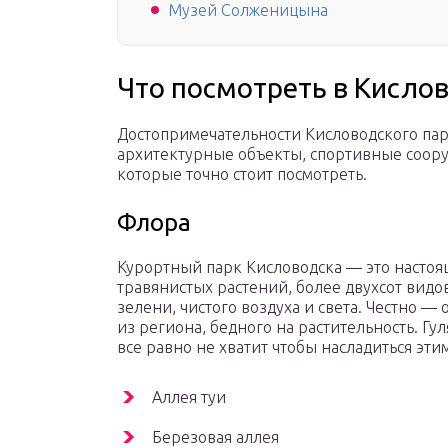
Музей Солженицына
Что посмотреть в Кисло
Достопримечательности Кисловодского пар
архитектурные объекты, спортивные соор
которые точно стоит посмотреть.
Флора
Курортный парк Кисловодска — это настоя
травянистых растений, более двухсот вид
зелени, чистого воздуха и света. Честно —
из региона, бедного на растительность. Г
все равно не хватит чтобы насладиться эт
Аллея туи
Березовая аллея