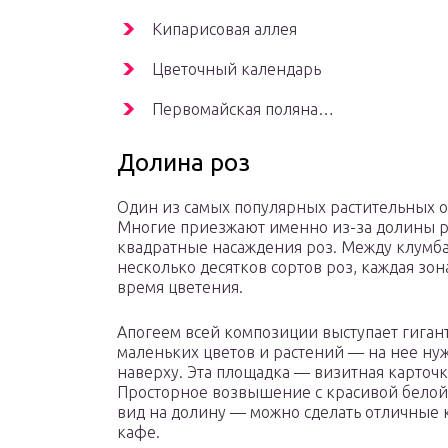
Кипарисовая аллея
Цветочный календарь
Первомайская поляна…
Долина роз
Один из самых популярных растительных о
Многие приезжают именно из-за долины ро
квадратные насаждения роз. Между клумба
несколько десятков сортов роз, каждая зон
время цветения.
Апогеем всей композиции выступает гигант
маленьких цветов и растений — на нее ну
наверху. Эта площадка — визитная карточка
Просторное возвышение с красивой белой
вид на долину — можно сделать отличные к
кафе.