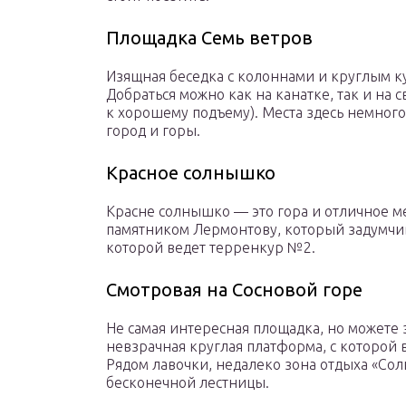
Площадка Семь ветров
Изящная беседка с колоннами и круглым ку
Добраться можно как на канатке, так и на 
к хорошему подъему). Места здесь немного
город и горы.
Красное солнышко
Красне солнышко — это гора и отличное ме
памятником Лермонтову, который задумчив
которой ведет терренкур №2.
Смотровая на Сосновой горе
Не самая интересная площадка, но можете 
невзрачная круглая платформа, с которой 
Рядом лавочки, недалеко зона отдыха «Сол
бесконечной лестницы.