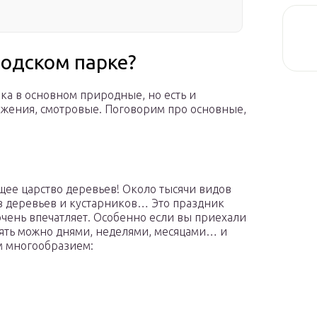
водском парке?
ка в основном природные, но есть и
ужения, смотровые. Поговорим про основные,
щее царство деревьев! Около тысячи видов
ов деревьев и кустарников… Это праздник
 очень впечатляет. Особенно если вы приехали
улять можно днями, неделями, месяцами… и
им многообразием: