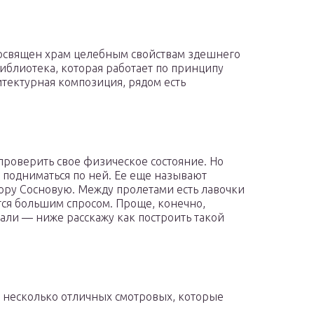
 Посвящен храм целебным свойствам здешнего
библиотека, которая работает по принципу
итектурная композиция, рядом есть
проверить свое физическое состояние. Но
 подниматься по ней. Ее еще называют
гору Сосновую. Между пролетами есть лавочки
тся большим спросом. Проще, конечно,
елали — ниже расскажу как построить такой
 несколько отличных смотровых, которые