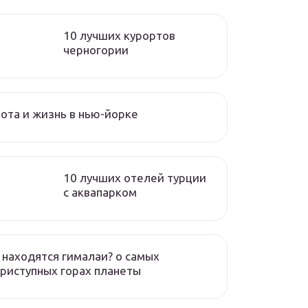
10 лучших курортов
черногории
ота и жизнь в нью-йорке
10 лучших отелей турции
с аквапарком
 находятся гималаи? о самых
риступных горах планеты