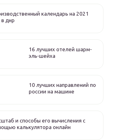
изводственный календарь на 2021
 в днр
16 лучших отелей шарм-
эль-шейха
10 лучших направлений по
россии на машине
штаб и способы его вычисления с
мощью калькулятора онлайн