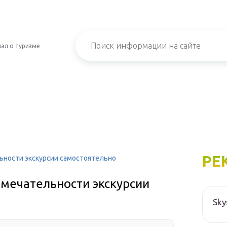
ал о туризме
РЕ
ьности экскурсии самостоятельно
имечательности экскурсии
Sky