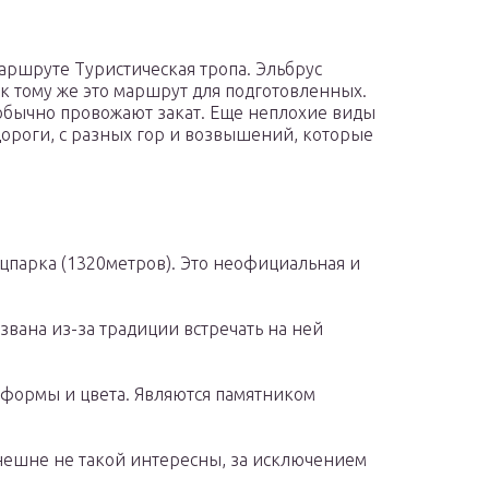
аршруте Туристическая тропа. Эльбрус
 к тому же это маршрут для подготовленных.
 обычно провожают закат. Еще неплохие виды
дороги, с разных гор и возвышений, которые
ацпарка (1320метров). Это неофициальная и
вана из-за традиции встречать на ней
формы и цвета. Являются памятником
нешне не такой интересны, за исключением