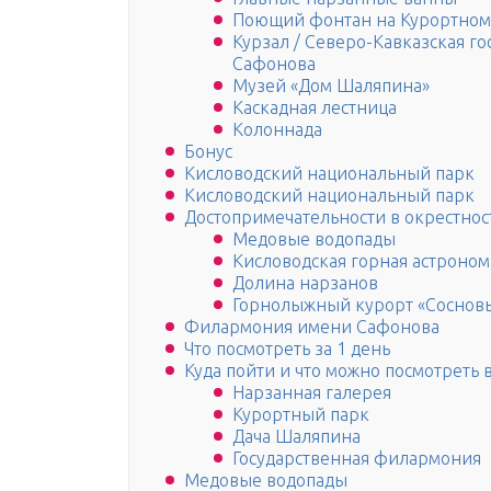
Поющий фонтан на Курортном
Курзал / Северо-Кавказская г
Сафонова
Музей «Дом Шаляпина»
Каскадная лестница
Колоннада
Бонус
Кисловодский национальный парк
Кисловодский национальный парк
Достопримечательности в окрестнос
Медовые водопады
Кисловодская горная астроном
Долина нарзанов
Горнолыжный курорт «Сосновы
Филармония имени Сафонова
Что посмотреть за 1 день
Куда пойти и что можно посмотреть 
Нарзанная галерея
Курортный парк
Дача Шаляпина
Государственная филармония
Медовые водопады