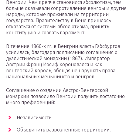
Венгрии. Чем крепче становился абсолютизм, тем
больше оказывали сопротивление венгры и другие
народы, которые проживали на территории
государства. Правительству в Вене пришлось
отказаться от системы абсолютизма, принять
конституцию и созвать парламент.
В течение 1860-х гг. в Венгрии власть Габсбургов
усилилась, благодаря подписанию соглашения о
дуалистической монархии (1867). Император
Австрии Франц Иосиф короновался и как
венгерский король, обещая не нарушать права
национальных меньшинств и венгров.
Соглашение о создании Австро-Венгерской
монархии позволило Венгрии получить достаточно
много преференций:
Независимость.
Объединить разрозненные территории.