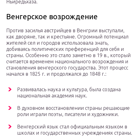
Ньиредьхаза.
Венгерское возрождение
Против засилья австрийцев в Венгрии выступали,
как дворяне, так и крестьяне. Огромный потенциал
жителей сел и городов использовала знать,
добиваясь политических преференций для себя и
страны. Особенно это стало заметно в 19 в., который
считается временем национального возрождения и
становления венгерского государства. Этот процесс
начался в 1825 г. и продолжался до 1848 г.:
Развивалась наука и культура, была создана
национальная академия наук.
В духовном восстановлении страны решающие
роли играли поэты, писатели и художники.
Венгерский язык стал официальным языком в
школах и государственных учреждениях страны.