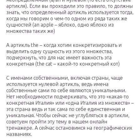
артикля). Если вы проходили это правило, то должны
знать, что определенный артикль используется тогда,
когда мы говорим о чем-то одном из ряда таких же
сущностей (an apple – яблоко, одно яблоко из
множества таких же)
А артикль the – когда хотим конкретизировать и
выделить одну сущность из этого множества,
подчеркнуть, что для нас имеет важность эта
конкретная (the cat – какой-то конкретный кот)
С именами собственными, включая страны, чаще
используется нулевой артикль, ведь имена
собственные сами по себе являются уникальными.
Нет необходимости подчеркивать, что это «какая-то
конкретная Италия» или «одна Италия из множеств» –
эта страна ведь и так сама по себе единственная и
уникальная. Чтобы сейчас не углубляться в артикли,
советуем пройти эту тему в нашем онлайн
тренажере. А сейчас остановимся на географических
названиях.