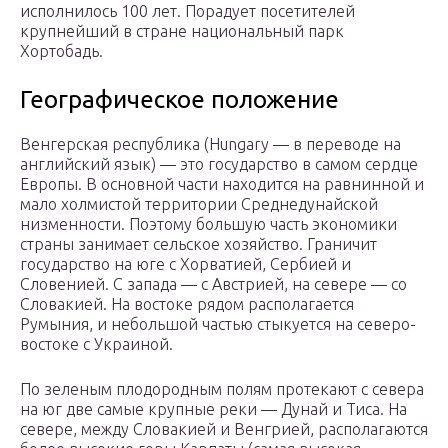
исполнилось 100 лет. Порадует посетителей
крупнейший в стране национальный парк
Хортобадь.
Географическое положение
Венгерская республика (Hungary — в переводе на
английский язык) — это государство в самом сердце
Европы. В основной части находится на равнинной и
мало холмистой территории Среднедунайской
низменности. Поэтому большую часть экономики
страны занимает сельское хозяйство. Граничит
государство на юге с Хорватией, Сербией и
Словенией. С запада — с Австрией, на севере — со
Словакией. На востоке рядом располагается
Румыния, и небольшой частью стыкуется на северо-
востоке с Украиной.
По зеленым плодородным полям протекают с севера
на юг две самые крупные реки — Дунай и Тиса. На
севере, между Словакией и Венгрией, располагаются