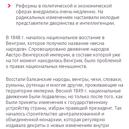
Реформы в политической и экономической
сферах внедрялись очень медленно. На
радикальных изменениях настаивали молодые
представители дворянства и интеллигенции.
В 1848 г. началось национальное восстание в
Венгрии, которое получило название «весна
народов». Спровоцировано движение народов
Австро-Венгерской империи, в составе которой уже
на тот момент находилась Венгрия, было проблемой
о правах национальных меньшинств.
Восстали балканские народы, венгры, чехи, словаки,
румыны, рутенцы и многие другие, проживающие на
территории империи. Весной 1849 г. национальные
движения были подавлены, но только после того, как
были приняты изменения к государственному
устройству страны, избран правящий президент. Так
началось строительство централизованной и
объединенной монархии, которая регулярно
издавала декреты о новых изменениях внутри