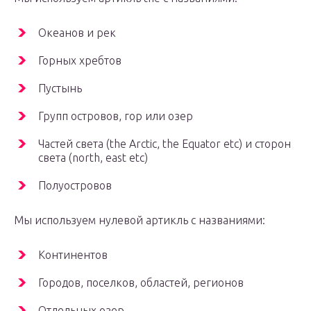
Океанов и рек
Горных хребтов
Пустынь
Групп островов, гор или озер
Частей света (the Arctic, the Equator etc) и сторон
света (north, east etc)
Полуостровов
Мы используем нулевой артикль с названиями:
Континентов
Городов, поселков, областей, регионов
Отдельных озер