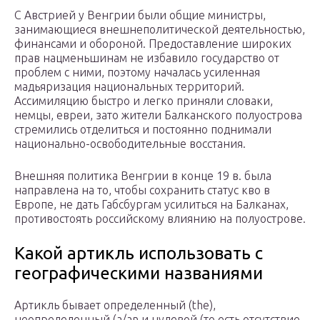
С Австрией у Венгрии были общие министры,
занимающиеся внешнеполитической деятельностью,
финансами и обороной. Предоставление широких
прав нацменьшинам не избавило государство от
проблем с ними, поэтому началась усиленная
мадьяризация национальных территорий.
Ассимиляцию быстро и легко приняли словаки,
немцы, евреи, зато жители Балканского полуострова
стремились отделиться и постоянно поднимали
национально-освободительные восстания.
Внешняя политика Венгрии в конце 19 в. была
направлена на то, чтобы сохранить статус кво в
Европе, не дать Габсбургам усилиться на Балканах,
противостоять российскому влиянию на полуострове.
Какой артикль использовать с
географическими названиями
Артикль бывает определенный (the),
неопределенный (a/an и нулевой (то есть отсутствие