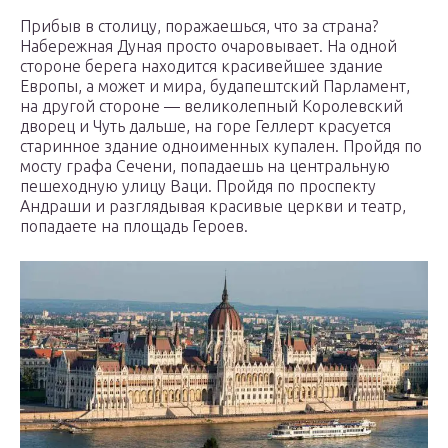
Прибыв в столицу, поражаешься, что за страна?
Набережная Дуная просто очаровывает. На одной
стороне берега находится красивейшее здание
Европы, а может и мира, будапештский Парламент,
на другой стороне — великолепный Королевский
дворец и Чуть дальше, на горе Геллерт красуется
старинное здание одноименных купален. Пройдя по
мосту графа Сечени, попадаешь на центральную
пешеходную улицу Ваци. Пройдя по проспекту
Андраши и разглядывая красивые церкви и театр,
попадаете на площадь Героев.