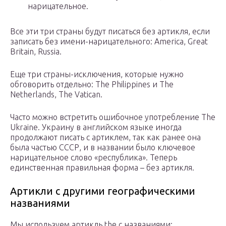
нарицательное.
Все эти три страны будут писаться без артикля, если
записать без имени-нарицательного: America, Great
Britain, Russia.
Еще три страны-исключения, которые нужно
обговорить отдельно: The Philippines и The
Netherlands, The Vatican.
Часто можно встретить ошибочное употребление The
Ukraine. Украину в английском языке иногда
продолжают писать с артиклем, так как ранее она
была частью СССР, и в названии было ключевое
нарицательное слово «республика». Теперь
единственная правильная форма – без артикля.
Артикли с другими географическими
названиями
Мы используем артикль the с названиями: