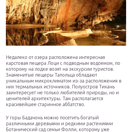
Недалеко от озера расположена интересная
карстовая пещера Лоци с подводным водоемом, по
которому на лодке возят на экскурсии туристов.
Знаменитые пещеры Тапольца обладают
уникальным микроклиматом из-за расположения в
них термальных источников. Полуостров Тихань
заинтересует не только любителей природы, но и
ценителей архитектуры. Там располагается
красивейшее старинное аббатство.
У горы Бадачонь можно посетить богатый
различными деревьями и редкими растениями
Ботанический сад семьи Фолли, которому уже