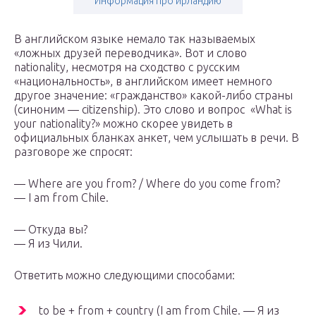
Информация про ирландию
В английском языке немало так называемых
«ложных друзей переводчика». Вот и слово
nationality, несмотря на сходство с русским
«национальность», в английском имеет немного
другое значение: «гражданство» какой-либо страны
(синоним — citizenship). Это слово и вопрос «What is
your nationality?» можно скорее увидеть в
официальных бланках анкет, чем услышать в речи. В
разговоре же спросят:
— Where are you from? / Where do you come from?
— I am from Chile.
— Откуда вы?
— Я из Чили.
Ответить можно следующими способами:
to be + from + country (I am from Chile. — Я из