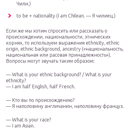
Чили.)
to be + nationality (I am Chilean. — Я чилиец.)
Если же мы хотим спросить или рассказать о
происхождении, национальности, этнических
корнях, то используем выражения ethnicity, ethnic
origin, ethnic background, ancestry («национальность,
национальная или расовая принадлежность»).
Вопросы могут звучать таким образом:
— What is your ethnic background? / What is your
ethnicity?
— I am half English, half French.
— Кто вы по происхождению?
— Я наполовину англичанин, наполовину француз.
— What is your race?
— I am Asian.