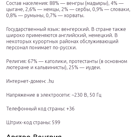
Состав населения: 88% — венгры (мадьяры), 4% —
цыгане, 2,6% — немцы, 2% — сербы, 0,9% — словаки,
0,8% — румыны, 0,7% — хорваты.
Государственный язык: венгерский. В стране также
широко применяются английский, немецкий. В
некоторых курортных районах обслуживающий
персонал понимает по-русски.
Религия: 67% — католики, протестанты (в основном
лютеране и кальвинисты), 25% — иудеи.
Интернет-домен: .hu
Напряжение в электросети: ~230 В, 50 Гц
Телефонный код страны: +36
Штрих-код страны: 599